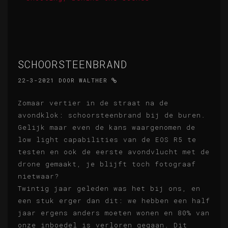
SCHOORSTEENBRAND
22-3-2021
DOOR
WALTHER
Zomaar vertier in de straat na de
avondklok: schoorsteenbrand bij de buren.
Gelijk maar even de kans waargenomen de
low light capabilities van de EOS R5 te
testen en ook de eerste avondvlucht met de
drone gemaakt, je blijft toch fotograaf
nietwaar?
Twintig jaar geleden was het bij ons, en
een stuk erger dan dit: we hebben een half
jaar ergens anders moeten wonen en 80% van
onze inboedel is verloren gegaan. Dit