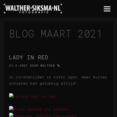
Togg
navi
BLOG MAART 2021
LADY IN RED
31-3-2021
DOOR
WALTHER
In coronatijden is niets open, maar buiten
schieten kan gelukkig altijd!