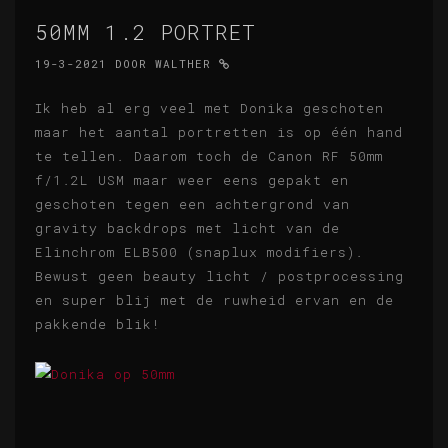
50MM 1.2 PORTRET
19-3-2021
DOOR
WALTHER
Ik heb al erg veel met Donika geschoten
maar het aantal portretten is op één hand
te tellen. Daarom toch de Canon RF 50mm
f/1.2L USM maar weer eens gepakt en
geschoten tegen een achtergrond van
gravity backdrops met licht van de
Elinchrom ELB500 (snaplux modifiers).
Bewust geen beauty licht / postprocessing
en super blij met de ruwheid ervan en de
pakkende blik!