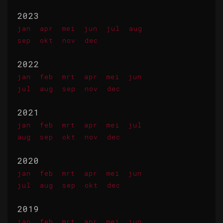
2023
jan
apr
mei
jun
jul
aug
sep
okt
nov
dec
2022
jan
feb
mrt
apr
mei
jun
jul
aug
sep
nov
dec
2021
jan
feb
mrt
apr
mei
jul
aug
sep
okt
nov
dec
2020
jan
feb
mrt
apr
mei
jun
jul
aug
sep
okt
dec
2019
jan
feb
mrt
apr
mei
jun