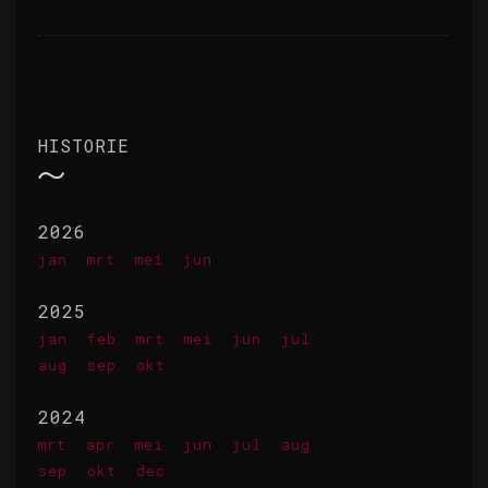
HISTORIE
2026
jan
mrt
mei
jun
2025
jan
feb
mrt
mei
jun
jul
aug
sep
okt
2024
mrt
apr
mei
jun
jul
aug
sep
okt
dec