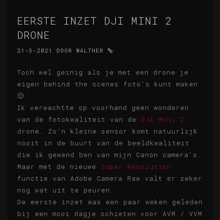
EERSTE INZET DJI MINI 2
DRONE
21-3-2021
DOOR
WALTHER
Toch wel geinig als je met een drone je
eigen behind the scenes foto's kunt maken
🙂
Ik verwachtte op voorhand geen wonderen
van de fotokwaliteit van de
DJI Mini 2
drone. Zo'n kleine sensor komt natuurlijk
nooit in de buurt van de beeldkwaliteit
die ik gewend ben van mijn Canon camera's.
Maar met de nieuwe
Super Resolution
functie van Adobe Camera Raw valt er zeker
nog wat uit te peuren.
De eerste inzet was een paar weken geleden
bij een mooi dagje schieten voor AVM / VVM