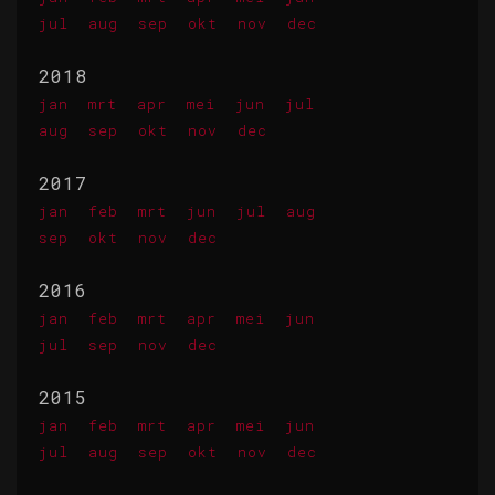
jul
aug
sep
okt
nov
dec
2018
jan
mrt
apr
mei
jun
jul
aug
sep
okt
nov
dec
2017
jan
feb
mrt
jun
jul
aug
sep
okt
nov
dec
2016
jan
feb
mrt
apr
mei
jun
jul
sep
nov
dec
2015
jan
feb
mrt
apr
mei
jun
jul
aug
sep
okt
nov
dec