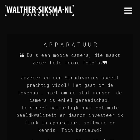
Togg
navi
APPARATUUR
Da's een mooie camera, die maakt
zeker hele mooie foto's?
Jazeker en een Stradivarius speelt
prachtig viool! Het gaat om de
tovenaar, niet om de staf mensen: de
camera is enkel gereedschap!
Ik streef natuurlijk naar optimale
beeldkwaliteit en daarom investeer ik
flink in apparatuur, software en
kennis. Toch benieuwd?