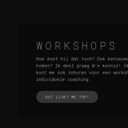
WORKSHOPS
Hoe doet hij dat toch? Ook benieuw
komen? Ik deel graag m'n kennis! I
kunt me ook inhuren voor een works
individuele coaching.
DAT LIJKT ME TOF!