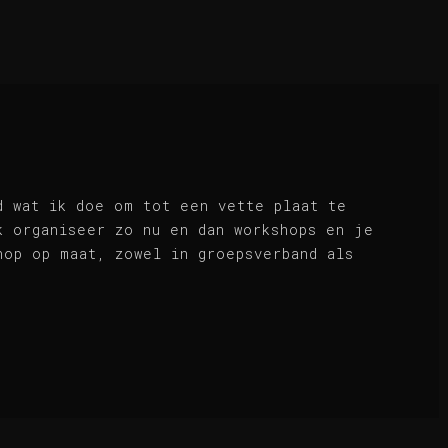
d wat ik doe om tot een vette plaat te
k organiseer zo nu en dan workshops en je
hop op maat, zowel in groepsverband als