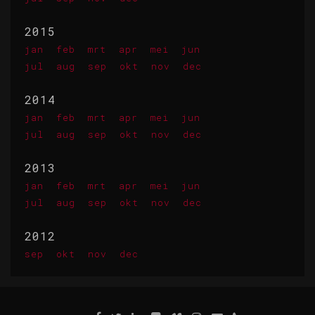
2015
jan
feb
mrt
apr
mei
jun
jul
aug
sep
okt
nov
dec
2014
jan
feb
mrt
apr
mei
jun
jul
aug
sep
okt
nov
dec
2013
jan
feb
mrt
apr
mei
jun
jul
aug
sep
okt
nov
dec
2012
sep
okt
nov
dec