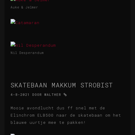
Auke & Jelmer
Nil Desperandum
SKATEBAAN MAKKUM STROBIST
4-8-2021
DOOR
WALTHER
Mooie avondlucht dus ff snel met de
Elinchrom ELB500 naar de skatebaan om het
blauwe uurtje mee te pakken!