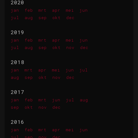
2020
jan
feb
mrt
apr
mei
jun
jul
aug
sep
okt
dec
2019
jan
feb
mrt
apr
mei
jun
jul
aug
sep
okt
nov
dec
2018
jan
mrt
apr
mei
jun
jul
aug
sep
okt
nov
dec
2017
jan
feb
mrt
jun
jul
aug
sep
okt
nov
dec
2016
jan
feb
mrt
apr
mei
jun
jul
sep
nov
dec