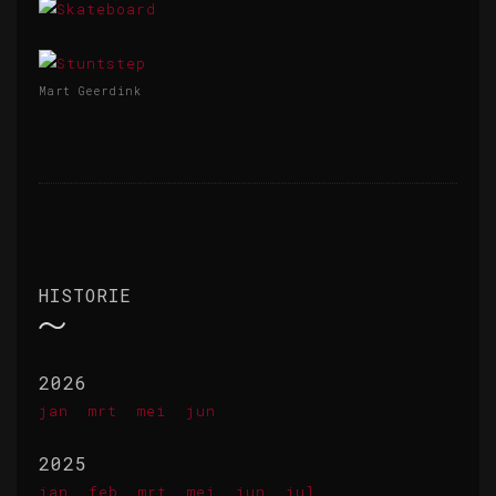
Mart Geerdink
HISTORIE
2026
jan
mrt
mei
jun
2025
jan
feb
mrt
mei
jun
jul