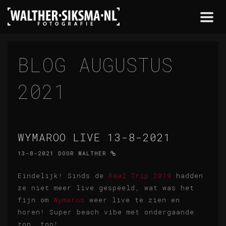
Togg
navi
BLOG AUGUSTUS
2021
WYMAROO LIVE 13-8-2021
13-8-2021
DOOR
WALTHER
Eindelijk! Sinds de
Real Trip 2019
hadden
ze niet meer live gespeeld, wat was het
fijn om
Wymaroo
weer live te zien en
horen! Super beach vibe met ondergaande
zon, top!