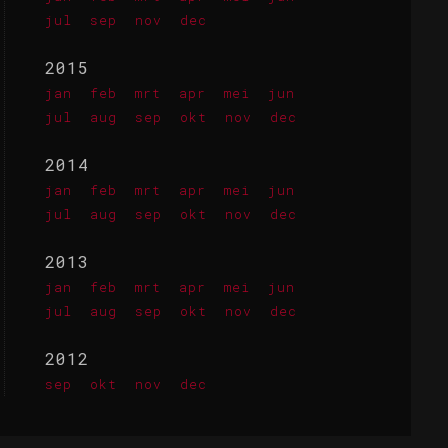
jul
sep
nov
dec
2015
jan
feb
mrt
apr
mei
jun
jul
aug
sep
okt
nov
dec
2014
jan
feb
mrt
apr
mei
jun
jul
aug
sep
okt
nov
dec
2013
jan
feb
mrt
apr
mei
jun
jul
aug
sep
okt
nov
dec
2012
sep
okt
nov
dec