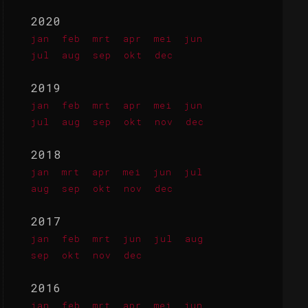
2020
jan
feb
mrt
apr
mei
jun
jul
aug
sep
okt
dec
2019
jan
feb
mrt
apr
mei
jun
jul
aug
sep
okt
nov
dec
2018
jan
mrt
apr
mei
jun
jul
aug
sep
okt
nov
dec
2017
jan
feb
mrt
jun
jul
aug
sep
okt
nov
dec
2016
jan
feb
mrt
apr
mei
jun