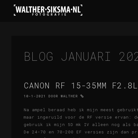
BLOG JANUARI 20
CANON RF 15-35MM F2.8L
10-1-2021
DOOR
WALTHER
Na ampel beraad heb ik mijn meest gebruik
maar ingeruild voor de RF versie ervan: d
gebruik ik mijn 5D mk IV alleen nog als b
De 24-70 en 70-200 EF versies zijn dan pr