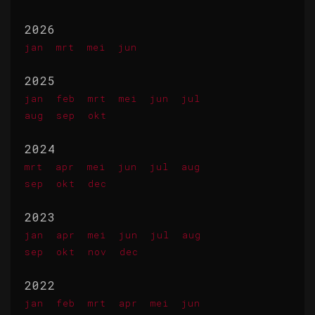
2026
jan
mrt
mei
jun
2025
jan
feb
mrt
mei
jun
jul
aug
sep
okt
2024
mrt
apr
mei
jun
jul
aug
sep
okt
dec
2023
jan
apr
mei
jun
jul
aug
sep
okt
nov
dec
2022
jan
feb
mrt
apr
mei
jun