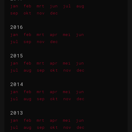
jan
feb
mrt
jun
jul
aug
sep
okt
nov
dec
2016
jan
feb
mrt
apr
mei
jun
jul
sep
nov
dec
2015
jan
feb
mrt
apr
mei
jun
jul
aug
sep
okt
nov
dec
2014
jan
feb
mrt
apr
mei
jun
jul
aug
sep
okt
nov
dec
2013
jan
feb
mrt
apr
mei
jun
jul
aug
sep
okt
nov
dec