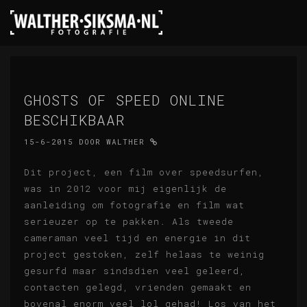
GHOSTS OF SPEED ONLINE
BESCHIKBAAR
15-6-2015
DOOR
WALTHER
Dit project, een film over speedsurfen,
was in 2012 voor mij eigenlijk de
aanleiding om fotografie en film wat
serieuzer op te pakken. Als tweede
cameraman veel tijd en energie in dit
project gestoken, zelf helaas te weinig
gesurfd maar sindsdien veel geleerd,
contacten gelegd, vrienden gemaakt en
bovenal enorm veel lol gehad! Los van het