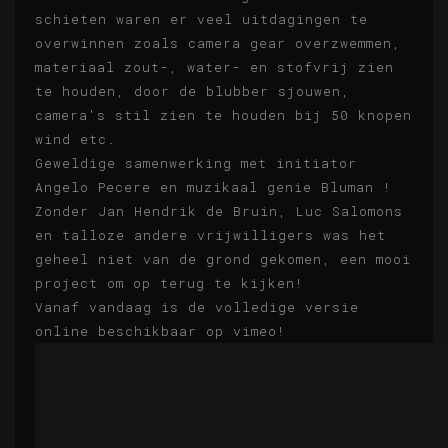
schieten waren er veel uitdagingen te
overwinnen zoals camera gear overzwemmen,
materiaal zout-, water- en stofvrij zien
te houden, door de blubber sjouwen,
camera's stil zien te houden bij 50 knopen
wind etc.
Geweldige samenwerking met initiator
Angelo Pecere en muzikaal genie Bluman !
Zonder Jan Hendrik de Bruin, Luc Salomons
en talloze andere vrijwilligers was het
geheel niet van de grond gekomen, een mooi
project om op terug te kijken!
Vanaf vandaag is de volledige versie
online beschikbaar op vimeo!