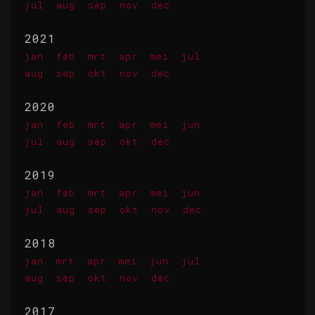
jul
aug
sep
nov
dec
2021
jan
feb
mrt
apr
mei
jul
aug
sep
okt
nov
dec
2020
jan
feb
mrt
apr
mei
jun
jul
aug
sep
okt
dec
2019
jan
feb
mrt
apr
mei
jun
jul
aug
sep
okt
nov
dec
2018
jan
mrt
apr
mei
jun
jul
aug
sep
okt
nov
dec
2017