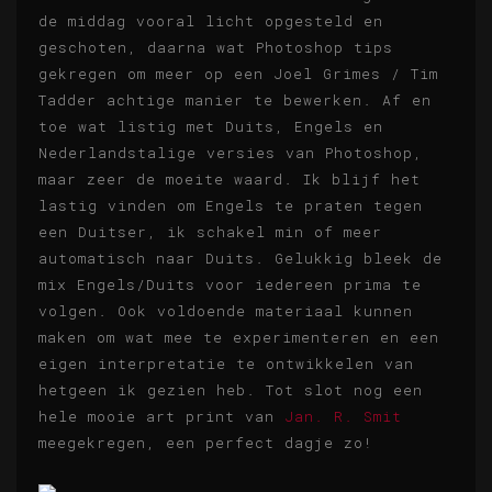
de middag vooral licht opgesteld en
geschoten, daarna wat Photoshop tips
gekregen om meer op een Joel Grimes / Tim
Tadder achtige manier te bewerken. Af en
toe wat listig met Duits, Engels en
Nederlandstalige versies van Photoshop,
maar zeer de moeite waard. Ik blijf het
lastig vinden om Engels te praten tegen
een Duitser, ik schakel min of meer
automatisch naar Duits. Gelukkig bleek de
mix Engels/Duits voor iedereen prima te
volgen. Ook voldoende materiaal kunnen
maken om wat mee te experimenteren en een
eigen interpretatie te ontwikkelen van
hetgeen ik gezien heb. Tot slot nog een
hele mooie art print van
Jan. R. Smit
meegekregen, een perfect dagje zo!