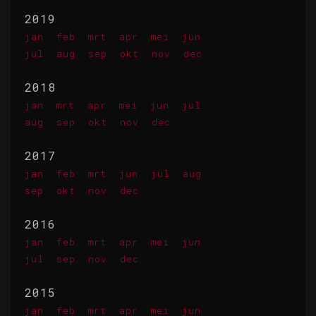
2019
jan
feb
mrt
apr
mei
jun
jul
aug
sep
okt
nov
dec
2018
jan
mrt
apr
mei
jun
jul
aug
sep
okt
nov
dec
2017
jan
feb
mrt
jun
jul
aug
sep
okt
nov
dec
2016
jan
feb
mrt
apr
mei
jun
jul
sep
nov
dec
2015
jan
feb
mrt
apr
mei
jun