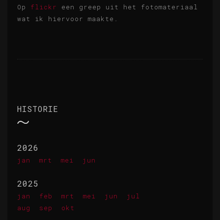
Op
flickr
een greep uit het fotomateriaal
wat ik hiervoor maakte.
HISTORIE
2026
jan
mrt
mei
jun
2025
jan
feb
mrt
mei
jun
jul
aug
sep
okt