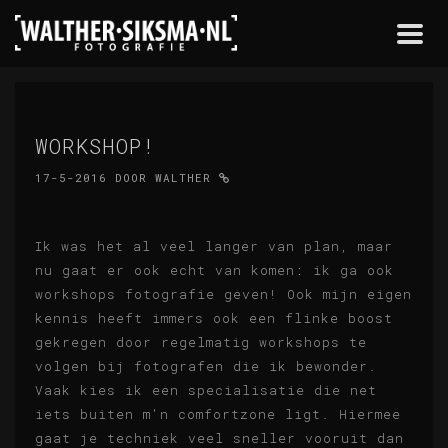
Togg
navi
WORKSHOP!
17-5-2016
DOOR
WALTHER
Ik was het al veel langer van plan, maar
nu gaat er ook echt van komen: ik ga ook
workshops fotografie geven! Ook mijn eigen
kennis heeft immers ook een flinke boost
gekregen door regelmatig workshops te
volgen bij fotografen die ik bewonder.
Vaak kies ik een specialisatie die net
iets buiten m'n comfortzone ligt. Hiermee
gaat je techniek veel sneller vooruit dan