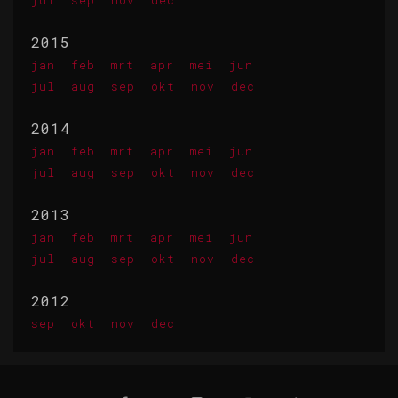
jul
sep
nov
dec
2015
jan
feb
mrt
apr
mei
jun
jul
aug
sep
okt
nov
dec
2014
jan
feb
mrt
apr
mei
jun
jul
aug
sep
okt
nov
dec
2013
jan
feb
mrt
apr
mei
jun
jul
aug
sep
okt
nov
dec
2012
sep
okt
nov
dec