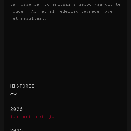
carrosserie nog enigszins geloofwaardig te
houden. Al met al redelijk tevreden over
het resultaat.
HISTORIE
2026
jan
mrt
mei
jun
2025