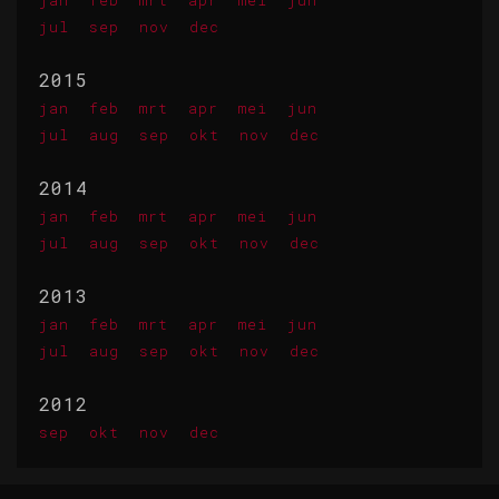
jan
feb
mrt
apr
mei
jun
jul
sep
nov
dec
2015
jan
feb
mrt
apr
mei
jun
jul
aug
sep
okt
nov
dec
2014
jan
feb
mrt
apr
mei
jun
jul
aug
sep
okt
nov
dec
2013
jan
feb
mrt
apr
mei
jun
jul
aug
sep
okt
nov
dec
2012
sep
okt
nov
dec