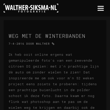
Togg
navi
WEG MET DE WINTERBANDEN
7-4-2016
DOOR
WALTHER
Ik heb ooit online ergens wat
gemanipuleerde foto's van een zwevende
citroen DS gezien: met z'n prachtige lijn
dè auto om zonder wielen te zien! Dat
inspireerde me om ook voor m'n 52 weken
project eens zoiets te proberen: tijdens
een prachtige buienlucht in de polder
schoot ik deze foto. Daarna kwam er nog
flink wat photoshop aan te pas om de
wielen weg te krijgen en daarbij ook de