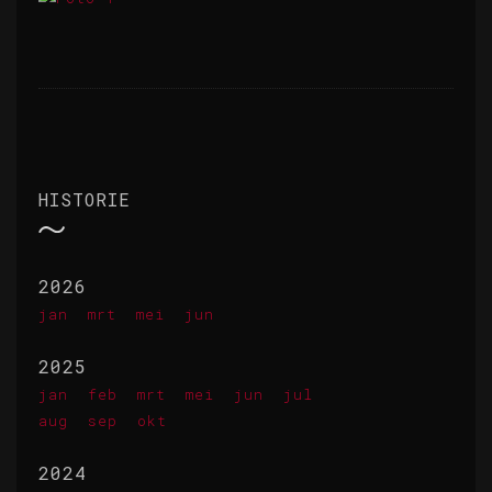
HISTORIE
2026
jan
mrt
mei
jun
2025
jan
feb
mrt
mei
jun
jul
aug
sep
okt
2024