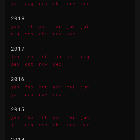
jul
aug
sep
okt
nov
dec
2018
jan
mrt
apr
mei
jun
jul
aug
sep
okt
nov
dec
2017
jan
feb
mrt
jun
jul
aug
sep
okt
nov
dec
2016
jan
feb
mrt
apr
mei
jun
jul
sep
nov
dec
2015
jan
feb
mrt
apr
mei
jun
jul
aug
sep
okt
nov
dec
2014