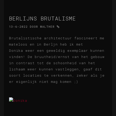
BERLIJNS BRUTALISME
13-6-2022
DOOR
WALTHER
Brutalistische architectuur fascineert me
mateloos en in Berljn heb ik met
Donika weer een geweldig exemplaar kunnen
vinden! De bruutheid/ernst van het gebouw
in contrast tot de schoonheid van het
lichaam weer kunnen vastleggen, gaaf dit
soort locaties te verkennen, zeker als je
er eigenlijk niet mag komen ;)