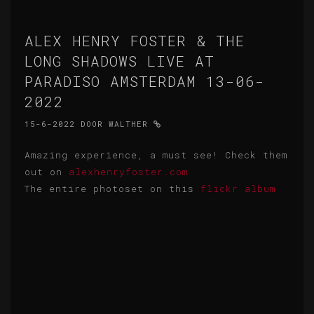
ALEX HENRY FOSTER & THE
LONG SHADOWS LIVE AT
PARADISO AMSTERDAM 13-06-
2022
15-6-2022
DOOR
WALTHER
Amazing experience, a must see! Check them
out on
alexhenryfoster.com
The entire photoset on this
flickr album