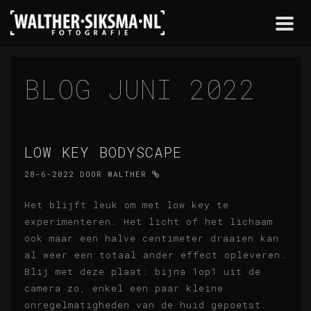
Togg
navi
BLOG JUNI 2022
LOW KEY BODYSCAPE
28-6-2022
DOOR
WALTHER
Het blijft leuk om met low key te
experimenteren. Het licht of het lichaam
ook maar een halve centimeter draaien kan
al weer een totaal ander effect opleveren.
Blij met deze plaat: bijna 1op1 uit de
camera zo, enkel een paar kleine
onregelmatigheden van de huid gepoetst.