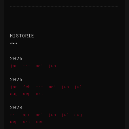
HISTORIE
2026
jan
mrt
mei
jun
2025
jan
feb
mrt
mei
jun
jul
aug
sep
okt
2024
mrt
apr
mei
jun
jul
aug
sep
okt
dec