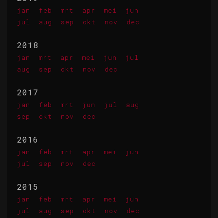
jan
feb
mrt
apr
mei
jun
jul
aug
sep
okt
nov
dec
2018
jan
mrt
apr
mei
jun
jul
aug
sep
okt
nov
dec
2017
jan
feb
mrt
jun
jul
aug
sep
okt
nov
dec
2016
jan
feb
mrt
apr
mei
jun
jul
sep
nov
dec
2015
jan
feb
mrt
apr
mei
jun
jul
aug
sep
okt
nov
dec