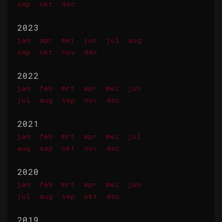
sep
okt
dec
2023
jan
apr
mei
jun
jul
aug
sep
okt
nov
dec
2022
jan
feb
mrt
apr
mei
jun
jul
aug
sep
nov
dec
2021
jan
feb
mrt
apr
mei
jul
aug
sep
okt
nov
dec
2020
jan
feb
mrt
apr
mei
jun
jul
aug
sep
okt
dec
2019