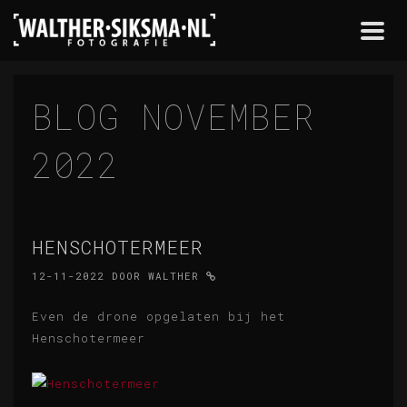
Togg
navi
BLOG NOVEMBER
2022
HENSCHOTERMEER
12-11-2022
DOOR
WALTHER
Even de drone opgelaten bij het
Henschotermeer