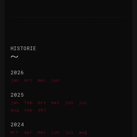
HISTORIE
2026
jan
mrt
mei
jun
2025
jan
feb
mrt
mei
jun
jul
aug
sep
okt
2024
mrt
apr
mei
jun
jul
aug