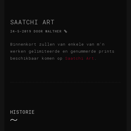
SAATCHI ART
24-5-2019
DOOR
WALTHER
Binnenkort zullen van enkele van m'n
werken gelimiteerde en genummerde prints
beschikbaar komen op
Saatchi Art
.
HISTORIE