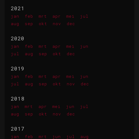
2021
jan
feb
mrt
apr
mei
jul
aug
sep
okt
nov
dec
2020
jan
feb
mrt
apr
mei
jun
jul
aug
sep
okt
dec
2019
jan
feb
mrt
apr
mei
jun
jul
aug
sep
okt
nov
dec
2018
jan
mrt
apr
mei
jun
jul
aug
sep
okt
nov
dec
2017
jan
feb
mrt
jun
jul
aug