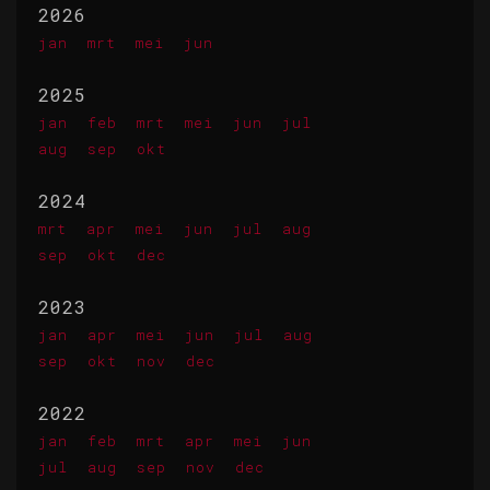
2026
jan
mrt
mei
jun
2025
jan
feb
mrt
mei
jun
jul
aug
sep
okt
2024
mrt
apr
mei
jun
jul
aug
sep
okt
dec
2023
jan
apr
mei
jun
jul
aug
sep
okt
nov
dec
2022
jan
feb
mrt
apr
mei
jun
jul
aug
sep
nov
dec