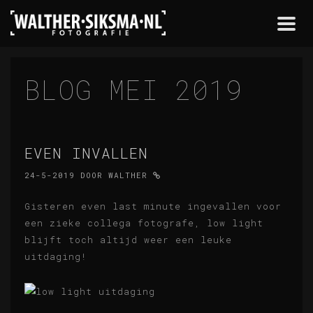
Togg
navi
BLOG MEI 2019
EVEN INVALLEN
24-5-2019
DOOR
WALTHER
Gisteren even last minute ingevallen voor
een zieke collega fotografe, low light
blijft toch altijd weer een leuke
uitdaging!