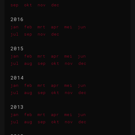
sep
okt
nov
dec
2016
jan
feb
mrt
apr
mei
jun
jul
sep
nov
dec
2015
jan
feb
mrt
apr
mei
jun
jul
aug
sep
okt
nov
dec
2014
jan
feb
mrt
apr
mei
jun
jul
aug
sep
okt
nov
dec
2013
jan
feb
mrt
apr
mei
jun
jul
aug
sep
okt
nov
dec