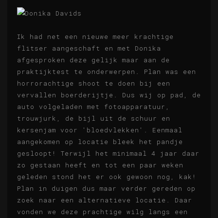
Ik had net een nieuwe meer krachtige
flitser aangeschaft en met Donika
afgesproken deze gelijk maar aan de
praktijktest te onderwerpen. Plan was een
horrorachtige shoot te doen bij een
vervallen boerderijtje. Dus wij op pad, de
auto volgeladen met fotoapparatuur,
trouwjurk, de bijl uit de schuur en
kersenjam voor 'bloedvlekken'. Eenmaal
aangekomen op locatie bleek het pandje
gesloopt! Terwijl het minimaal 4 jaar daar
zo gestaan heeft en tot een paar weken
geleden stond het er ook gewoon nog, kak!
Plan in duigen dus maar verder gereden op
zoek naar een alternatieve locatie. Daar
vonden we deze prachtige wilg langs een