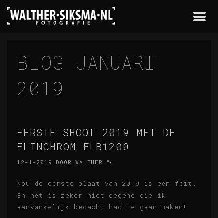
Togg
navi
BLOG JANUARI
2019
EERSTE SHOOT 2019 MET DE
ELINCHROM ELB1200
12-1-2019
DOOR
WALTHER
Nou de eerste plaat van 2019 is een feit.
En het is zeker niet degene die ik
aanvankelijk bedacht had te gaan maken!