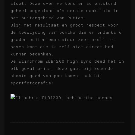
sloot. Deze even verkend en zo ontstond
geheel ongepland m’n eerste naaktfoto in
het buitengebied van Putten.
Blij met resultaat en groot respect voor
de toewijding van Donika die er ondanks 6
graden buitentemperatuur zeer profi met
poses kwam die ik zelf niet direct had
kunnen bedenken.
De Elinchrom ELB1200 high sync deed het in
elk geval prima, deze gaat bij komende
shoots goed van pas komen, ook bij
sportfotografie!