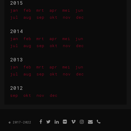
2015
jan
feb
mrt
apr
mei
jun
jul
aug
sep
okt
nov
dec
2014
jan
feb
mrt
apr
mei
jun
jul
aug
sep
okt
nov
dec
2013
jan
feb
mrt
apr
mei
jun
jul
aug
sep
okt
nov
dec
2012
sep
okt
nov
dec
© 2017-2022