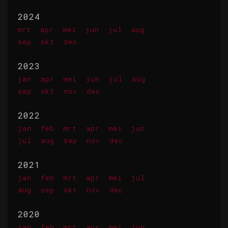
2024
mrt
apr
mei
jun
jul
aug
sep
okt
dec
2023
jan
apr
mei
jun
jul
aug
sep
okt
nov
dec
2022
jan
feb
mrt
apr
mei
jun
jul
aug
sep
nov
dec
2021
jan
feb
mrt
apr
mei
jul
aug
sep
okt
nov
dec
2020
jan
feb
mrt
apr
mei
jun