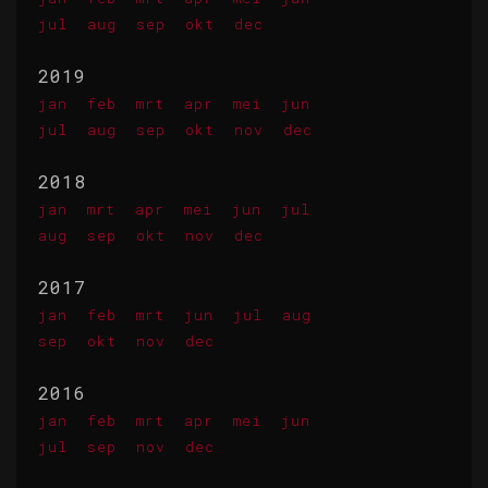
jul
aug
sep
okt
dec
2019
jan
feb
mrt
apr
mei
jun
jul
aug
sep
okt
nov
dec
2018
jan
mrt
apr
mei
jun
jul
aug
sep
okt
nov
dec
2017
jan
feb
mrt
jun
jul
aug
sep
okt
nov
dec
2016
jan
feb
mrt
apr
mei
jun
jul
sep
nov
dec