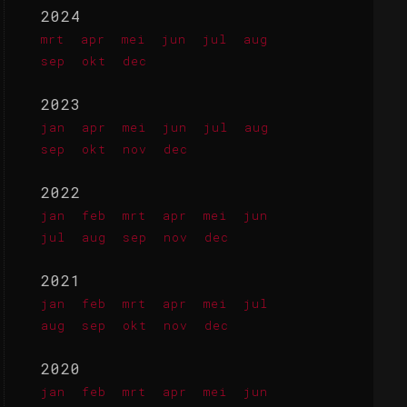
2024
mrt
apr
mei
jun
jul
aug
sep
okt
dec
2023
jan
apr
mei
jun
jul
aug
sep
okt
nov
dec
2022
jan
feb
mrt
apr
mei
jun
jul
aug
sep
nov
dec
2021
jan
feb
mrt
apr
mei
jul
aug
sep
okt
nov
dec
2020
jan
feb
mrt
apr
mei
jun