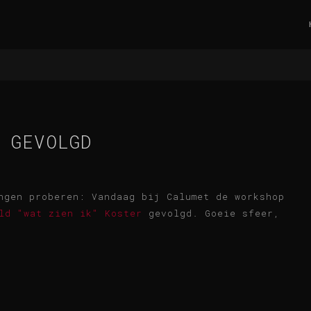
 GEVOLGD
ngen proberen: Vandaag bij Calumet de workshop
ld "wat zien ik" Koster
gevolgd. Goeie sfeer,