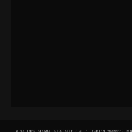
© WALTHER SIKSMA FOTOGRAFIE / ALLE RECHTEN VOORBEHOUDE