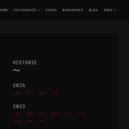
HOME
FOTOGRAFIE
VIDEO
WORKSHOPS
BLOG
INFO
HISTORIE
2026
jan
mrt
mei
jun
2025
jan
feb
mrt
mei
jun
jul
aug
sep
okt