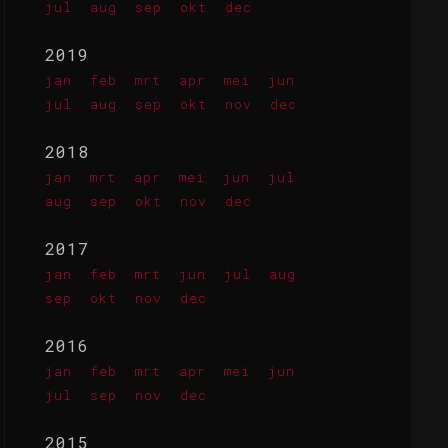
jul
aug
sep
okt
dec
2019
jan
feb
mrt
apr
mei
jun
jul
aug
sep
okt
nov
dec
2018
jan
mrt
apr
mei
jun
jul
aug
sep
okt
nov
dec
2017
jan
feb
mrt
jun
jul
aug
sep
okt
nov
dec
2016
jan
feb
mrt
apr
mei
jun
jul
sep
nov
dec
2015