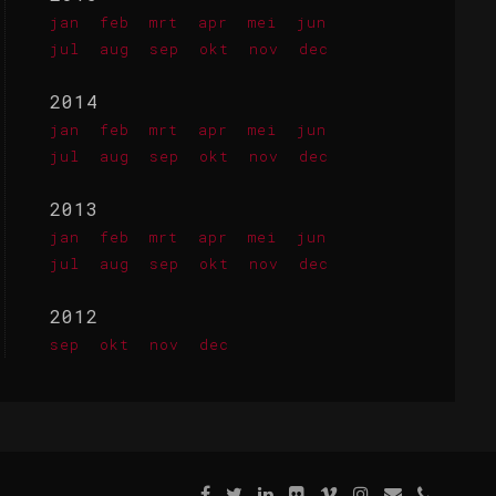
jan
feb
mrt
apr
mei
jun
jul
aug
sep
okt
nov
dec
2014
jan
feb
mrt
apr
mei
jun
jul
aug
sep
okt
nov
dec
2013
jan
feb
mrt
apr
mei
jun
jul
aug
sep
okt
nov
dec
2012
sep
okt
nov
dec