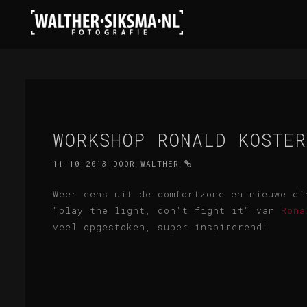
WORKSHOP RONALD KOSTER
11-10-2013
DOOR
WALTHER
Weer eens uit de comfortzone en nieuwe di
"play the light, don't fight it" van
Rona
veel opgestoken, super inspirerend!