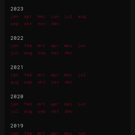
2023
jan
apr
mei
jun
jul
aug
sep
okt
nov
dec
2022
jan
feb
mrt
apr
mei
jun
jul
aug
sep
nov
dec
2021
jan
feb
mrt
apr
mei
jul
aug
sep
okt
nov
dec
2020
jan
feb
mrt
apr
mei
jun
jul
aug
sep
okt
dec
2019
jan
feb
mrt
apr
mei
jun