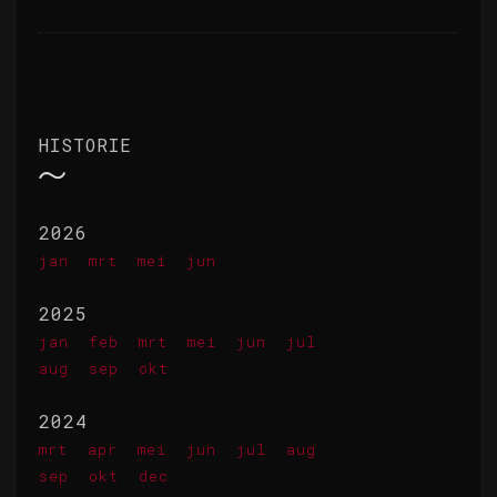
HISTORIE
2026
jan
mrt
mei
jun
2025
jan
feb
mrt
mei
jun
jul
aug
sep
okt
2024
mrt
apr
mei
jun
jul
aug
sep
okt
dec