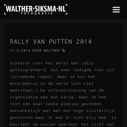
Togg
navi
RALLY VAN PUTTEN 2014
11-5-2014
DOOR
WALTHER
Gisteren voor het eerst een rally
gefotografeerd, het weer nodigde niet uit
(stromende regen), maar ik kon het
motorgebrul in de verte toch niet
weerstaan;) De infovoorziening van de
organisatie was wat karig, maar ik heb
toch een paar leuke plekjes gevonden.
Aanvankelijk wat met een hoge sluitertijd
geschoten maar ik was er niet blij mee: je
bevriest de wielen waardoor het lijkt dat