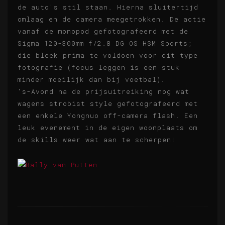
de auto's stil staan. Hierna sluitertijd
omlaag en de camera meegetrokken. De actie
vanaf de monopod gefotografeerd met de
Sigma 120-300mm f/2.8 DG OS HSM Sports;
die bleek prima te voldoen voor dit type
fotografie (focus leggen is een stuk
minder moeilijk dan bij voetbal).
's-Avond na de prijsuitreiking nog wat
wagens strobist style gefotografeerd met
een enkele Yongnuo off-camera flash. Een
leuk evenement in de eigen woonplaats om
de skills weer wat aan te scherpen!