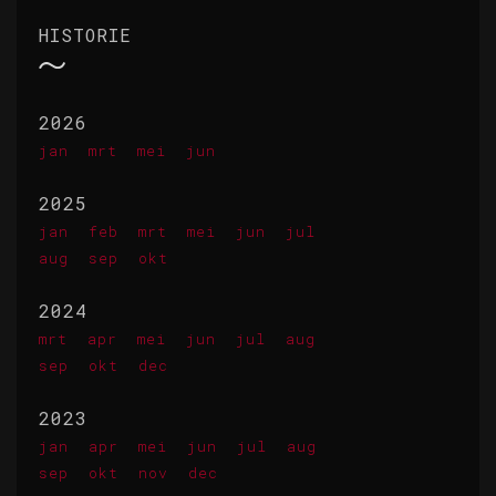
HISTORIE
2026
jan
mrt
mei
jun
2025
jan
feb
mrt
mei
jun
jul
aug
sep
okt
2024
mrt
apr
mei
jun
jul
aug
sep
okt
dec
2023
jan
apr
mei
jun
jul
aug
sep
okt
nov
dec