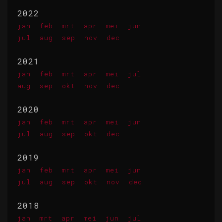
2022
jan
feb
mrt
apr
mei
jun
jul
aug
sep
nov
dec
2021
jan
feb
mrt
apr
mei
jul
aug
sep
okt
nov
dec
2020
jan
feb
mrt
apr
mei
jun
jul
aug
sep
okt
dec
2019
jan
feb
mrt
apr
mei
jun
jul
aug
sep
okt
nov
dec
2018
jan
mrt
apr
mei
jun
jul