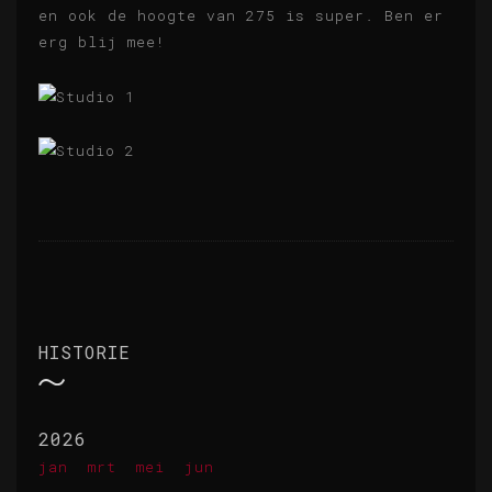
en ook de hoogte van 275 is super. Ben er
erg blij mee!
HISTORIE
2026
jan
mrt
mei
jun