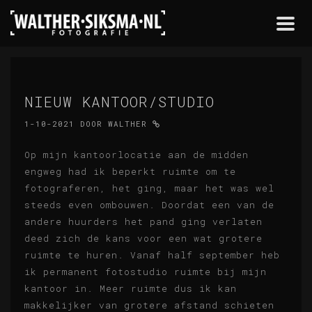
Togg
navi
NIEUW KANTOOR/STUDIO
1-10-2021
DOOR
WALTHER
Op mijn kantoorlocatie aan de midden
engweg had ik beperkt ruimte om te
fotograferen, het ging, maar het was wel
steeds even ombouwen. Doordat een van de
andere huurders het pand ging verlaten
deed zich de kans voor een wat grotere
ruimte te huren. Vanaf half september heb
ik permanent fotostudio ruimte bij mijn
kantoor in. Meer ruimte dus ik kan
makkelijker van grotere afstand schieten