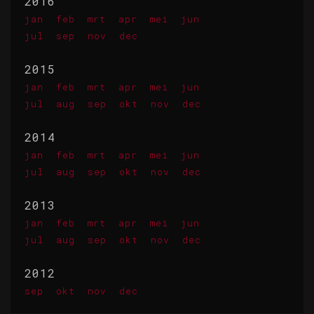
2016
jan
feb
mrt
apr
mei
jun
jul
sep
nov
dec
2015
jan
feb
mrt
apr
mei
jun
jul
aug
sep
okt
nov
dec
2014
jan
feb
mrt
apr
mei
jun
jul
aug
sep
okt
nov
dec
2013
jan
feb
mrt
apr
mei
jun
jul
aug
sep
okt
nov
dec
2012
sep
okt
nov
dec