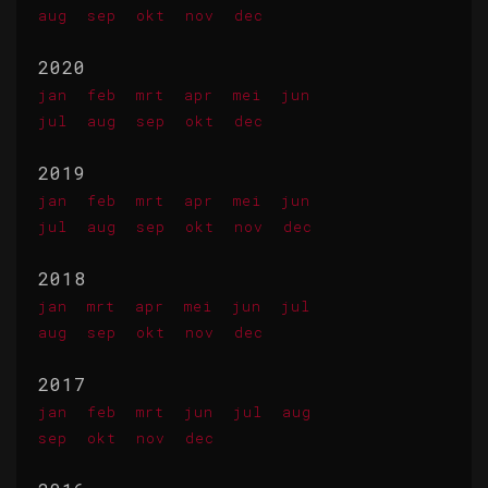
aug
sep
okt
nov
dec
2020
jan
feb
mrt
apr
mei
jun
jul
aug
sep
okt
dec
2019
jan
feb
mrt
apr
mei
jun
jul
aug
sep
okt
nov
dec
2018
jan
mrt
apr
mei
jun
jul
aug
sep
okt
nov
dec
2017
jan
feb
mrt
jun
jul
aug
sep
okt
nov
dec