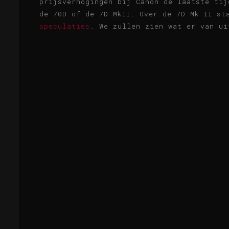
prijsverhogingen bij Canon de laatste tij
de 70D of de 7D MkII. Over de 7D Mk II s
speculaties
. We zullen zien wat er van ui