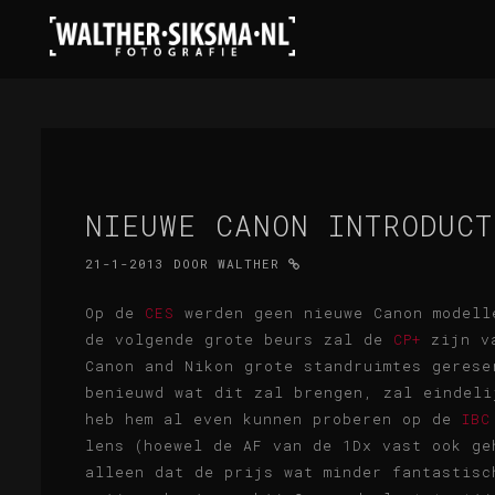
NIEUWE CANON INTRODUCT
21-1-2013
DOOR
WALTHER
Op de
CES
werden geen nieuwe Canon modell
de volgende grote beurs zal de
CP+
zijn va
Canon and Nikon grote standruimtes gerese
benieuwd wat dit zal brengen, zal eindel
heb hem al even kunnen proberen op de
IBC
lens (hoewel de AF van de 1Dx vast ook ge
alleen dat de prijs wat minder fantastisc