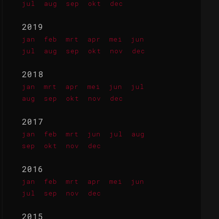
jul
aug
sep
okt
dec
2019
jan
feb
mrt
apr
mei
jun
jul
aug
sep
okt
nov
dec
2018
jan
mrt
apr
mei
jun
jul
aug
sep
okt
nov
dec
2017
jan
feb
mrt
jun
jul
aug
sep
okt
nov
dec
2016
jan
feb
mrt
apr
mei
jun
jul
sep
nov
dec
2015