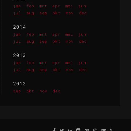
jan
feb
mrt
apr
mei
jun
jul
aug
sep
okt
nov
dec
2014
jan
feb
mrt
apr
mei
jun
jul
aug
sep
okt
nov
dec
2013
jan
feb
mrt
apr
mei
jun
jul
aug
sep
okt
nov
dec
2012
sep
okt
nov
dec