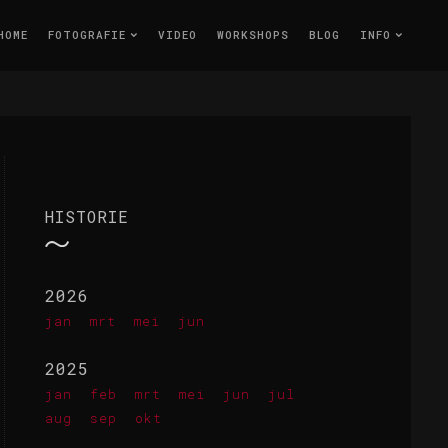
HOME
FOTOGRAFIE
VIDEO
WORKSHOPS
BLOG
INFO
HISTORIE
2026
jan
mrt
mei
jun
2025
jan
feb
mrt
mei
jun
jul
aug
sep
okt