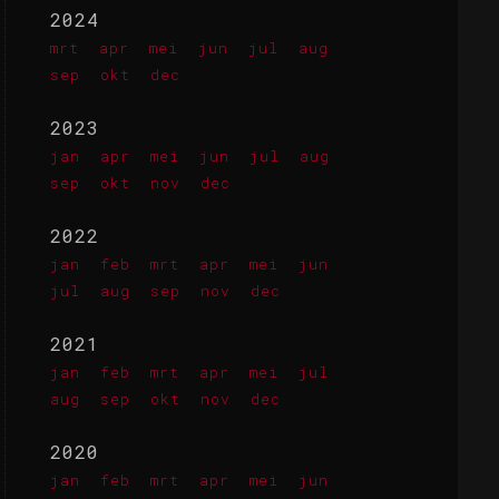
2024
mrt
apr
mei
jun
jul
aug
sep
okt
dec
2023
jan
apr
mei
jun
jul
aug
sep
okt
nov
dec
2022
jan
feb
mrt
apr
mei
jun
jul
aug
sep
nov
dec
2021
jan
feb
mrt
apr
mei
jul
aug
sep
okt
nov
dec
2020
jan
feb
mrt
apr
mei
jun