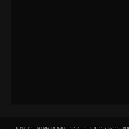
© WALTHER SIKSMA FOTOGRAFIE / ALLE RECHTEN VOORBEHOUDE