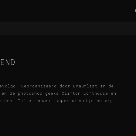
END
evolgd. Georganiseerd door Draumlist in de
 en de photoshop geeks Clifton Lofthouse en
elden. Toffe mensen, super sfeertje en erg