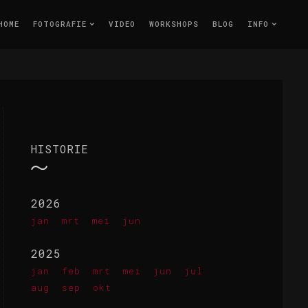
HOME
FOTOGRAFIE
VIDEO
WORKSHOPS
BLOG
INFO
HISTORIE
2026
jan
mrt
mei
jun
2025
jan
feb
mrt
mei
jun
jul
aug
sep
okt