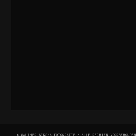
© WALTHER SIKSMA FOTOGRAFIE / ALLE RECHTEN VOORBEHOUDE