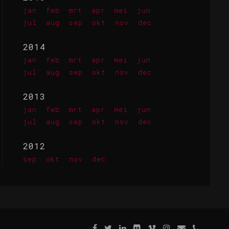
jan
feb
mrt
apr
mei
jun
jul
aug
sep
okt
nov
dec
2014
jan
feb
mrt
apr
mei
jun
jul
aug
sep
okt
nov
dec
2013
jan
feb
mrt
apr
mei
jun
jul
aug
sep
okt
nov
dec
2012
sep
okt
nov
dec