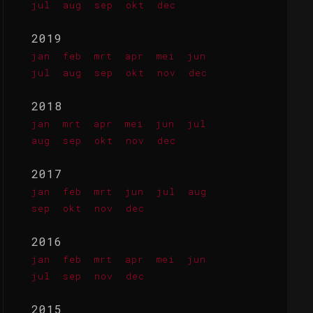
jul
aug
sep
okt
dec
2019
jan
feb
mrt
apr
mei
jun
jul
aug
sep
okt
nov
dec
2018
jan
mrt
apr
mei
jun
jul
aug
sep
okt
nov
dec
2017
jan
feb
mrt
jun
jul
aug
sep
okt
nov
dec
2016
jan
feb
mrt
apr
mei
jun
jul
sep
nov
dec
2015