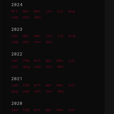
2024
mrt
apr
mei
jun
jul
aug
sep
okt
dec
2023
jan
apr
mei
jun
jul
aug
sep
okt
nov
dec
2022
jan
feb
mrt
apr
mei
jun
jul
aug
sep
nov
dec
2021
jan
feb
mrt
apr
mei
jul
aug
sep
okt
nov
dec
2020
jan
feb
mrt
apr
mei
jun