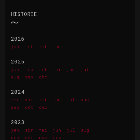
HISTORIE
2026
jan
mrt
mei
jun
2025
jan
feb
mrt
mei
jun
jul
aug
sep
okt
2024
mrt
apr
mei
jun
jul
aug
sep
okt
dec
2023
jan
apr
mei
jun
jul
aug
sep
okt
nov
dec