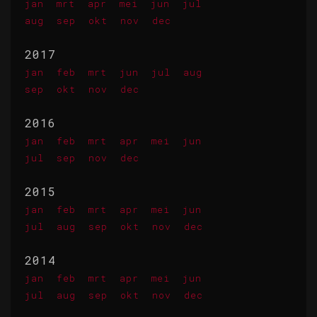
jan
mrt
apr
mei
jun
jul
aug
sep
okt
nov
dec
2017
jan
feb
mrt
jun
jul
aug
sep
okt
nov
dec
2016
jan
feb
mrt
apr
mei
jun
jul
sep
nov
dec
2015
jan
feb
mrt
apr
mei
jun
jul
aug
sep
okt
nov
dec
2014
jan
feb
mrt
apr
mei
jun
jul
aug
sep
okt
nov
dec