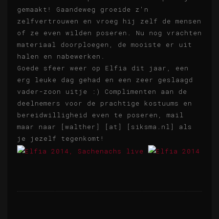
gemaakt! Gaandeweg groeide z'n
zelfvertrouwen en vroeg hij zelf de mensen
of ze even wilden poseren. Nu nog vrachten
materiaal doorploegen, de mooiste er uit
halen en nabewerken.
Goede sfeer weer op Elfia dit jaar, een
erg leuke dag gehad en een zeer geslaagd
vader-zoon uitje :) Complimenten aan de
deelnemers voor de prachtige kostuums en
bereidwilligheid even te poseren, mail
maar naar [walther] [at] [siksma.nl] als
je jezelf tegenkomt!