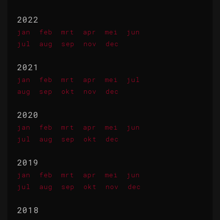
2022
jan
feb
mrt
apr
mei
jun
jul
aug
sep
nov
dec
2021
jan
feb
mrt
apr
mei
jul
aug
sep
okt
nov
dec
2020
jan
feb
mrt
apr
mei
jun
jul
aug
sep
okt
dec
2019
jan
feb
mrt
apr
mei
jun
jul
aug
sep
okt
nov
dec
2018