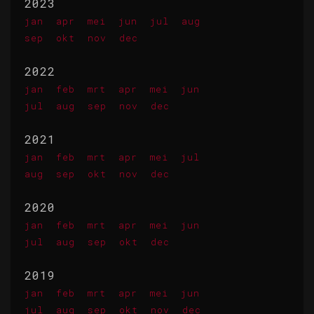
2023
jan
apr
mei
jun
jul
aug
sep
okt
nov
dec
2022
jan
feb
mrt
apr
mei
jun
jul
aug
sep
nov
dec
2021
jan
feb
mrt
apr
mei
jul
aug
sep
okt
nov
dec
2020
jan
feb
mrt
apr
mei
jun
jul
aug
sep
okt
dec
2019
jan
feb
mrt
apr
mei
jun
jul
aug
sep
okt
nov
dec