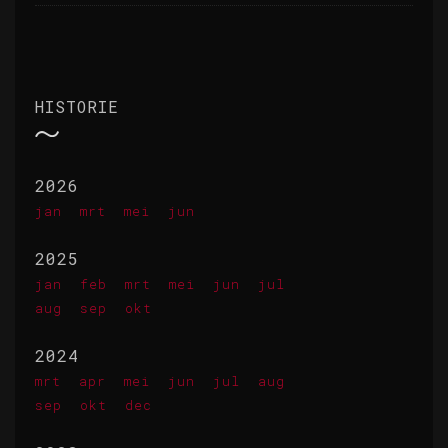
HISTORIE
2026
jan
mrt
mei
jun
2025
jan
feb
mrt
mei
jun
jul
aug
sep
okt
2024
mrt
apr
mei
jun
jul
aug
sep
okt
dec