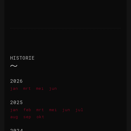
HISTORIE
2026
jan
mrt
mei
jun
2025
jan
feb
mrt
mei
jun
jul
aug
sep
okt
2024