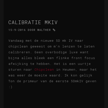
CALIBRATIE MKIV
15-9-2016
DOOR
WALTHER
Vandaag met de nieuwe 5D mk IV naar
chipclean geweest om m'n lenzen te laten
calibreren. Geen overbodige luxe want
bijna alles bleek een flinke front focus
afwijking te hebben. Het is een uurtje
sturen naar
Chipclean
in Heumen, maar het
was weer de moeite waard. Ik kon gelijk
Ton de primeur van de eerste 5DmkIV geven
:)