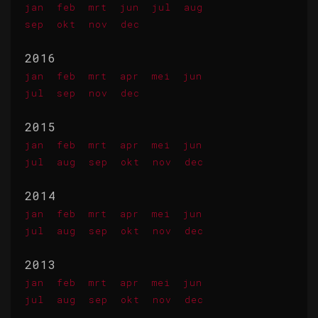
jan
feb
mrt
jun
jul
aug
sep
okt
nov
dec
2016
jan
feb
mrt
apr
mei
jun
jul
sep
nov
dec
2015
jan
feb
mrt
apr
mei
jun
jul
aug
sep
okt
nov
dec
2014
jan
feb
mrt
apr
mei
jun
jul
aug
sep
okt
nov
dec
2013
jan
feb
mrt
apr
mei
jun
jul
aug
sep
okt
nov
dec