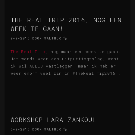
THE REAL TRIP 2016, NOG EEN
WEEK TE GAAN!
9-9-2016
DOOR
WALTHER
The Real Trip
, nog maar een week te gaan.
Het wordt weer een uitputtingsslag, want
ik wil ALLES vastleggen, maar ik heb er
weer enorm veel zin in #TheRealTrip2016 !
WORKSHOP LARA ZANKOUL
5-9-2016
DOOR
WALTHER