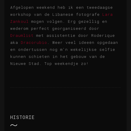
Afgelopen weekend heb ik een tweedaagse
workshop van de Libanese fotografe
Lara
Zankoul
mogen volgen. Erg gezellig en
wederom perfect georganiseerd door
Draumlist
met assistentie door Roderique
aka
Dracorubio
. Weer veel ideeën opgedaan
en ondertussen nog m'n wekelijkse selfie
kunnen schieten in het gebouw van de
Nieuwe Stad. Top weekendje zo!
HISTORIE