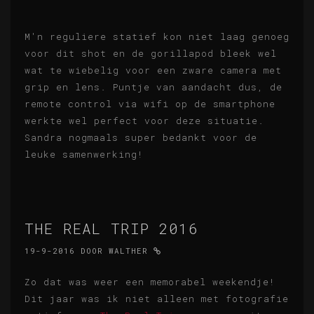
M'n reguliere statief kon niet laag genoeg
voor dit shot en de gorillapod bleek wel
wat te wiebelig voor een zware camera met
grip en lens. Puntje van aandacht dus, de
remote control via wifi op de smartphone
werkte wel perfect voor deze situatie.
Sandra nogmaals super bedankt voor de
leuke samenwerking!
THE REAL TRIP 2016
19-9-2016
DOOR
WALTHER
Zo dat was weer een memorabel weekendje!
Dit jaar was ik niet alleen met fotografie