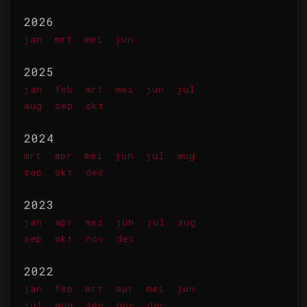
2026
jan
mrt
mei
jun
2025
jan
feb
mrt
mei
jun
jul
aug
sep
okt
2024
mrt
apr
mei
jun
jul
aug
sep
okt
dec
2023
jan
apr
mei
jun
jul
aug
sep
okt
nov
dec
2022
jan
feb
mrt
apr
mei
jun
jul
aug
sep
nov
dec