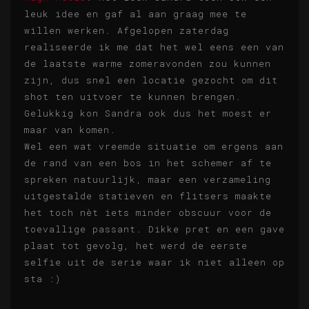
leuk idee en gaf al aan graag mee te
willen werken. Afgelopen zaterdag
realiseerde ik me dat het wel eens een van
de laatste warme zomeravonden zou kunnen
zijn, dus snel een locatie gezocht om dit
shot ten uitvoer te kunnen brengen.
Gelukkig kon Sandra ook dus het moest er
maar van komen.
Wel een wat vreemde situatie om ergens aan
de rand van een bos in het schemer af te
spreken natuurlijk, maar een verzameling
uitgestalde statieven en flitsers maakte
het toch nèt iets minder obscuur voor de
toevallige passant. Dikke pret en een gave
plaat tot gevolg, het werd de eerste
selfie uit de serie waar ik niet alleen op
sta :)