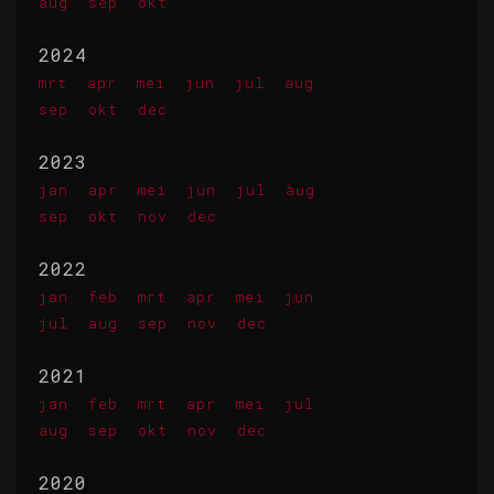
aug
sep
okt
2024
mrt
apr
mei
jun
jul
aug
sep
okt
dec
2023
jan
apr
mei
jun
jul
aug
sep
okt
nov
dec
2022
jan
feb
mrt
apr
mei
jun
jul
aug
sep
nov
dec
2021
jan
feb
mrt
apr
mei
jul
aug
sep
okt
nov
dec
2020