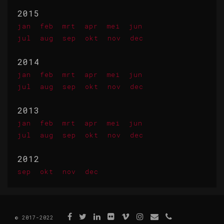
2015
jan
feb
mrt
apr
mei
jun
jul
aug
sep
okt
nov
dec
2014
jan
feb
mrt
apr
mei
jun
jul
aug
sep
okt
nov
dec
2013
jan
feb
mrt
apr
mei
jun
jul
aug
sep
okt
nov
dec
2012
sep
okt
nov
dec
© 2017-2022