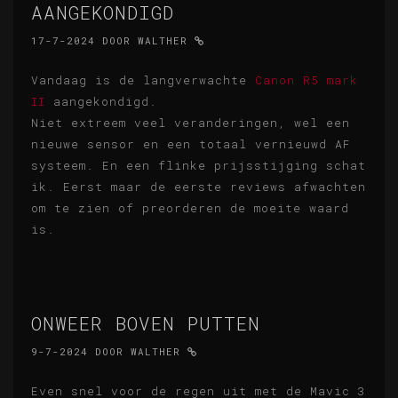
AANGEKONDIGD
17-7-2024
DOOR
WALTHER
Vandaag is de langverwachte
Canon R5 mark
II
aangekondigd.
Niet extreem veel veranderingen, wel een
nieuwe sensor en een totaal vernieuwd AF
systeem. En een flinke prijsstijging schat
ik. Eerst maar de eerste reviews afwachten
om te zien of preorderen de moeite waard
is.
ONWEER BOVEN PUTTEN
9-7-2024
DOOR
WALTHER
Even snel voor de regen uit met de Mavic 3