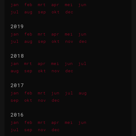
jan
feb
mrt
apr
mei
jun
jul
aug
sep
okt
dec
2019
jan
feb
mrt
apr
mei
jun
jul
aug
sep
okt
nov
dec
2018
jan
mrt
apr
mei
jun
jul
aug
sep
okt
nov
dec
2017
jan
feb
mrt
jun
jul
aug
sep
okt
nov
dec
2016
jan
feb
mrt
apr
mei
jun
jul
sep
nov
dec