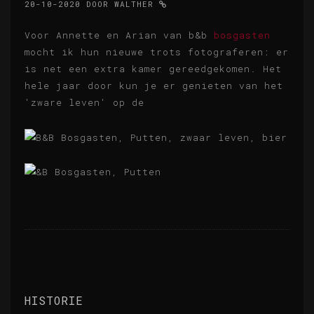
20-10-2020
DOOR
WALTHER
Voor Annette en Arian van b&b
bosgasten
mocht ik hun nieuwe trots fotograferen: er
is net een extra kamer gereedgekomen. Het
hele jaar door kun je er genieten van het
'zware leven' op de
HISTORIE