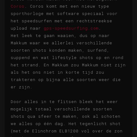
Coros
. Coros komt met een nieuw type
sporthorloge met software speciaal voor
het speedsurfen met een rechtstreekse
upload naar
gps-speedsurfing.com
.
Het leek te gaan waaien, dus op naar
Makkum waar we allerlei verschillende
soorten shots konden maken, surfend,
suppend en wat lifestyle shots op en rond
het strand. En Makkum zou Makkum niet zijn
als het ons niet in korte tijd zou
trakteren op bijna alle soorten weer die
er zijn.
Door alles in te flitsen bleek het weer
mogelijk totaal verschillende soorten
shots qua sfeer te maken, ook al schoten
we alles op één dag. Het tegenlicht shot
(met de Elinchrom ELB1200 vol over de zon