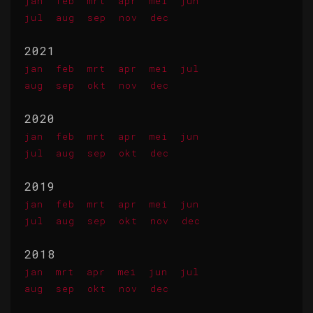
jan
feb
mrt
apr
mei
jun
jul
aug
sep
nov
dec
2021
jan
feb
mrt
apr
mei
jul
aug
sep
okt
nov
dec
2020
jan
feb
mrt
apr
mei
jun
jul
aug
sep
okt
dec
2019
jan
feb
mrt
apr
mei
jun
jul
aug
sep
okt
nov
dec
2018
jan
mrt
apr
mei
jun
jul
aug
sep
okt
nov
dec