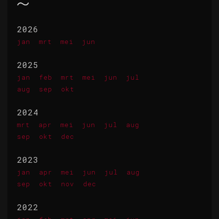
2026
jan
mrt
mei
jun
2025
jan
feb
mrt
mei
jun
jul
aug
sep
okt
2024
mrt
apr
mei
jun
jul
aug
sep
okt
dec
2023
jan
apr
mei
jun
jul
aug
sep
okt
nov
dec
2022