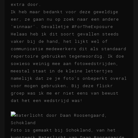
extra door.
Ik heb maar bedankt voor deze geweldige
eer, ze gaan nu op zoek naar een andere
'winnaar'. Gevalletje #ForTheExposure
Helaas heb ik dit soort gevallen steeds
vaker bij de hand, het lijkt wel of
communicatie medewerkers dit als standaard
repertoire gebruiken tegenwoordig. Ik doe
sowieso weinig mee aan fotowedstrijden,
meestal staat in de kleine lettertjes
namelijk dat ze je foto's onbeperkt overal
voor mogen gebruiken. Bij deze flickr
groep was ik me er niet eens van bewust
dat het een wedstrijd was!
Foto is gemaakt bij Schokland, van het
kunstwerk Waterlicht van Daan Roosegaarde.