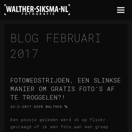
Togg
navi
BLOG FEBRUARI
2017
FOTOWEDSTRIJDEN, EEN SLINKSE
MANIER OM GRATIS FOTO'S AF
TE TROGGELEN?!
22-2-2017
DOOR
WALTHER
Een poosje geleden werd ik op flickr
gevraagd of ik een foto aan een groep