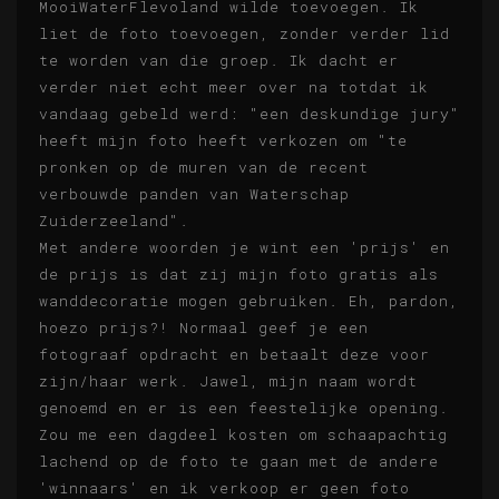
MooiWaterFlevoland wilde toevoegen. Ik
liet de foto toevoegen, zonder verder lid
te worden van die groep. Ik dacht er
verder niet echt meer over na totdat ik
vandaag gebeld werd: "een deskundige jury"
heeft mijn foto heeft verkozen om "te
pronken op de muren van de recent
verbouwde panden van Waterschap
Zuiderzeeland".
Met andere woorden je wint een 'prijs' en
de prijs is dat zij mijn foto gratis als
wanddecoratie mogen gebruiken. Eh, pardon,
hoezo prijs?! Normaal geef je een
fotograaf opdracht en betaalt deze voor
zijn/haar werk. Jawel, mijn naam wordt
genoemd en er is een feestelijke opening.
Zou me een dagdeel kosten om schaapachtig
lachend op de foto te gaan met de andere
'winnaars' en ik verkoop er geen foto