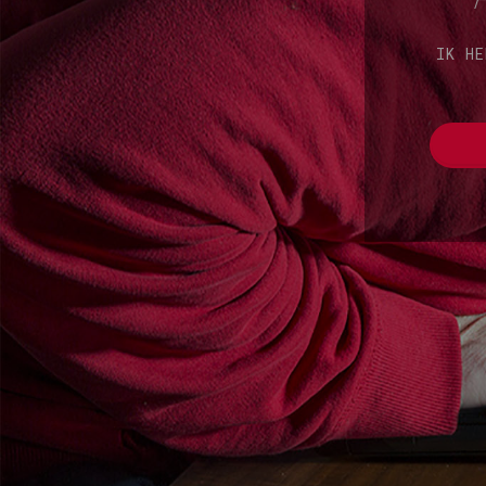
IK HE