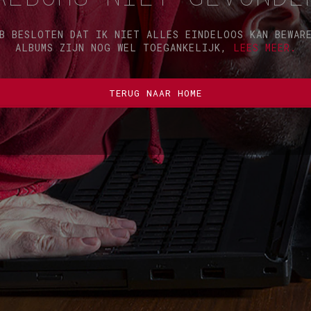
B BESLOTEN DAT IK NIET ALLES EINDELOOS KAN BEWAR
ALBUMS ZIJN NOG WEL TOEGANKELIJK,
LEES MEER.
TERUG NAAR HOME