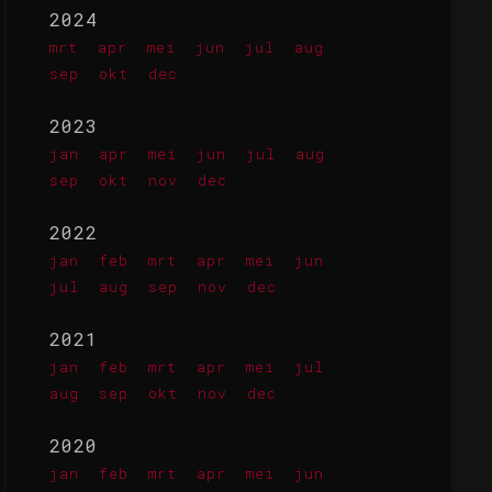
2024
mrt
apr
mei
jun
jul
aug
sep
okt
dec
2023
jan
apr
mei
jun
jul
aug
sep
okt
nov
dec
2022
jan
feb
mrt
apr
mei
jun
jul
aug
sep
nov
dec
2021
jan
feb
mrt
apr
mei
jul
aug
sep
okt
nov
dec
2020
jan
feb
mrt
apr
mei
jun