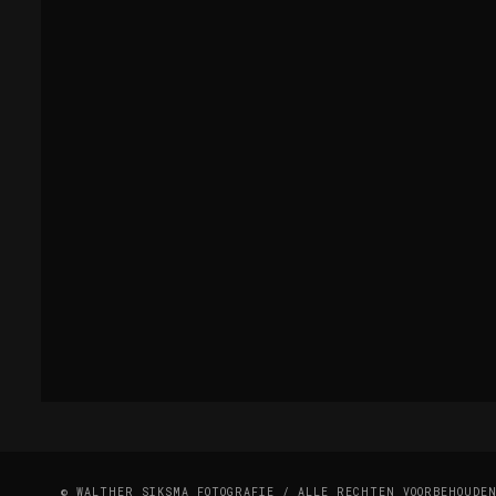
© WALTHER SIKSMA FOTOGRAFIE / ALLE RECHTEN VOORBEHOUDE