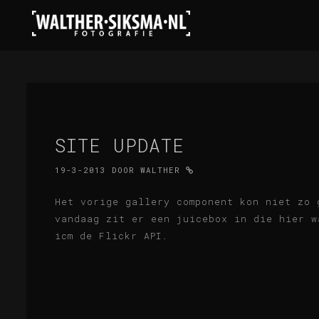
SITE UPDATE
19-3-2013
DOOR
WALTHER
Het vorige gallery component kon niet zo 
vandaag zit er een juicebox in die hier w
icm de Flickr API.