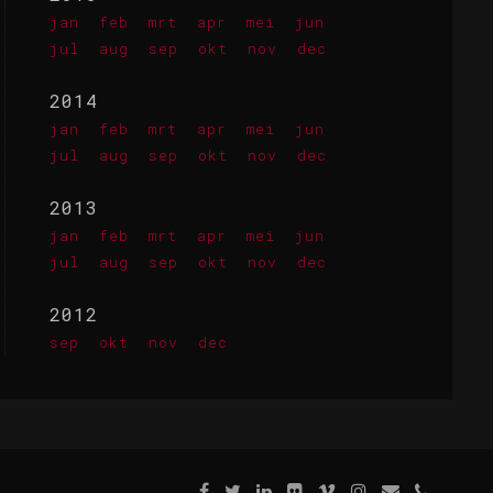
jan
feb
mrt
apr
mei
jun
jul
aug
sep
okt
nov
dec
2014
jan
feb
mrt
apr
mei
jun
jul
aug
sep
okt
nov
dec
2013
jan
feb
mrt
apr
mei
jun
jul
aug
sep
okt
nov
dec
2012
sep
okt
nov
dec