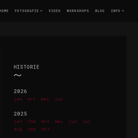
HOME
FOTOGRAFIE
VIDEO
WORKSHOPS
BLOG
INFO
HISTORIE
2026
jan
mrt
mei
jun
2025
jan
feb
mrt
mei
jun
jul
aug
sep
okt