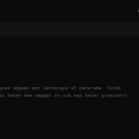
goed omgaan met landscape of panorama. Sinds
at beter mee omgaat en ook wat beter presteert