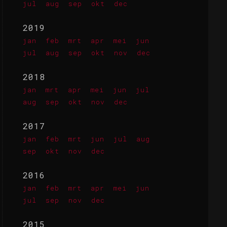
jul
aug
sep
okt
dec
2019
jan
feb
mrt
apr
mei
jun
jul
aug
sep
okt
nov
dec
2018
jan
mrt
apr
mei
jun
jul
aug
sep
okt
nov
dec
2017
jan
feb
mrt
jun
jul
aug
sep
okt
nov
dec
2016
jan
feb
mrt
apr
mei
jun
jul
sep
nov
dec
2015