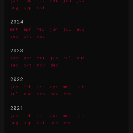
jan
feb
mrt
mei
jun
jul
aug
sep
okt
2024
mrt
apr
mei
jun
jul
aug
sep
okt
dec
2023
jan
apr
mei
jun
jul
aug
sep
okt
nov
dec
2022
jan
feb
mrt
apr
mei
jun
jul
aug
sep
nov
dec
2021
jan
feb
mrt
apr
mei
jul
aug
sep
okt
nov
dec