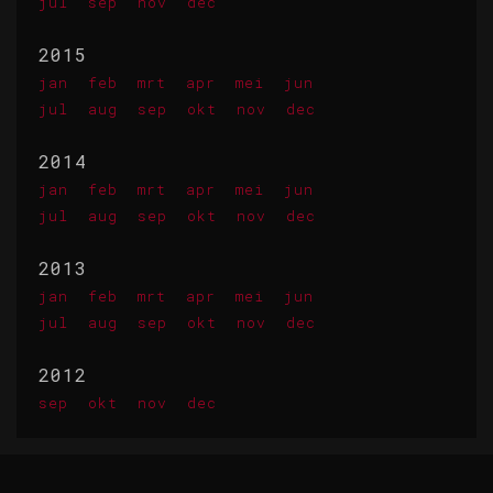
jul
sep
nov
dec
2015
jan
feb
mrt
apr
mei
jun
jul
aug
sep
okt
nov
dec
2014
jan
feb
mrt
apr
mei
jun
jul
aug
sep
okt
nov
dec
2013
jan
feb
mrt
apr
mei
jun
jul
aug
sep
okt
nov
dec
2012
sep
okt
nov
dec