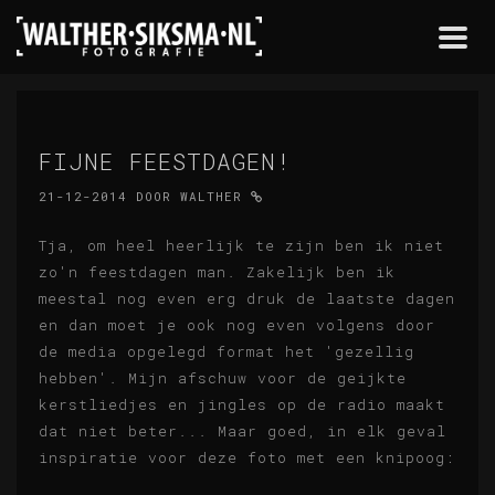
Togg
navi
FIJNE FEESTDAGEN!
21-12-2014
DOOR
WALTHER
Tja, om heel heerlijk te zijn ben ik niet
zo'n feestdagen man. Zakelijk ben ik
meestal nog even erg druk de laatste dagen
en dan moet je ook nog even volgens door
de media opgelegd format het 'gezellig
hebben'. Mijn afschuw voor de geijkte
kerstliedjes en jingles op de radio maakt
dat niet beter... Maar goed, in elk geval
inspiratie voor deze foto met een knipoog: