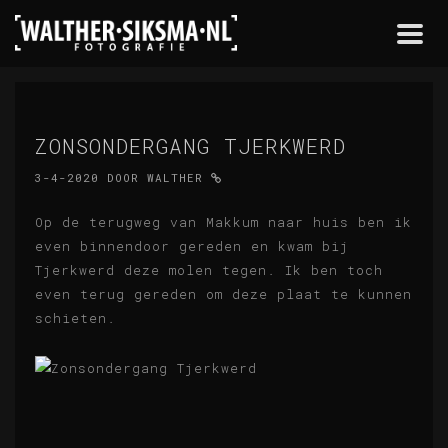
Togg
navi
ZONSONDERGANG TJERKWERD
3-4-2020
DOOR
WALTHER
Op de terugweg van Makkum naar huis ben ik
even binnendoor gereden en kwam bij
Tjerkwerd deze molen tegen. Ik ben toch
even terug gereden om deze plaat te kunnen
schieten.