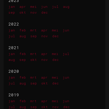
2023
jan
apr
mei
jun
jul
aug
sep
okt
nov
dec
2022
jan
feb
mrt
apr
mei
jun
jul
aug
sep
nov
dec
2021
jan
feb
mrt
apr
mei
jul
aug
sep
okt
nov
dec
2020
jan
feb
mrt
apr
mei
jun
jul
aug
sep
okt
dec
2019
jan
feb
mrt
apr
mei
jun
jul
aug
sep
okt
nov
dec