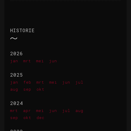
HISTORIE
2026
jan
mrt
mei
jun
2025
jan
feb
mrt
mei
jun
jul
aug
sep
okt
2024
mrt
apr
mei
jun
jul
aug
sep
okt
dec