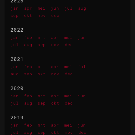
2023
jan
apr
mei
jun
jul
aug
sep
okt
nov
dec
2022
jan
feb
mrt
apr
mei
jun
jul
aug
sep
nov
dec
2021
jan
feb
mrt
apr
mei
jul
aug
sep
okt
nov
dec
2020
jan
feb
mrt
apr
mei
jun
jul
aug
sep
okt
dec
2019
jan
feb
mrt
apr
mei
jun
jul
aug
sep
okt
nov
dec