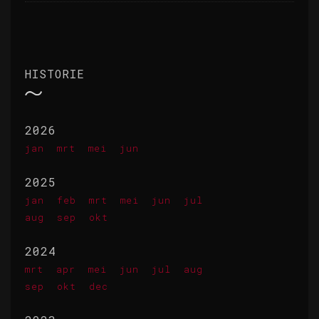
HISTORIE
2026
jan
mrt
mei
jun
2025
jan
feb
mrt
mei
jun
jul
aug
sep
okt
2024
mrt
apr
mei
jun
jul
aug
sep
okt
dec