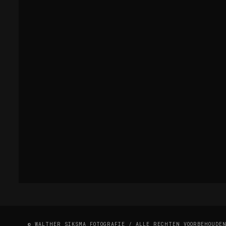
© WALTHER SIKSMA FOTOGRAFIE / ALLE RECHTEN VOORBEHOUDE