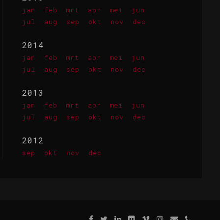
jan
feb
mrt
apr
mei
jun
jul
aug
sep
okt
nov
dec
2014
jan
feb
mrt
apr
mei
jun
jul
aug
sep
okt
nov
dec
2013
jan
feb
mrt
apr
mei
jun
jul
aug
sep
okt
nov
dec
2012
sep
okt
nov
dec