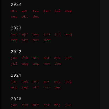
2024
mrt
apr
mei
jun
jul
aug
sep
okt
dec
2023
jan
apr
mei
jun
jul
aug
sep
okt
nov
dec
2022
jan
feb
mrt
apr
mei
jun
jul
aug
sep
nov
dec
2021
jan
feb
mrt
apr
mei
jul
aug
sep
okt
nov
dec
2020
jan
feb
mrt
apr
mei
jun