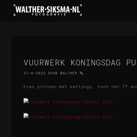
VUURWERK KONINGSDAG PU
27-4-2022
DOOR
WALTHER
Even prutsen met settings, toch net ff an