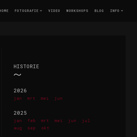
HOME
FOTOGRAFIE
VIDEO
WORKSHOPS
BLOG
INFO
HISTORIE
2026
jan
mrt
mei
jun
2025
jan
feb
mrt
mei
jun
jul
aug
sep
okt