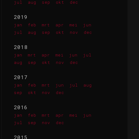
jul
aug
sep
okt
dec
2019
jan
feb
mrt
apr
mei
jun
jul
aug
sep
okt
nov
dec
2018
jan
mrt
apr
mei
jun
jul
aug
sep
okt
nov
dec
2017
jan
feb
mrt
jun
jul
aug
sep
okt
nov
dec
2016
jan
feb
mrt
apr
mei
jun
jul
sep
nov
dec
2015