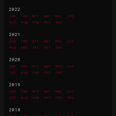
2022
jan
feb
mrt
apr
mei
jun
jul
aug
sep
nov
dec
2021
jan
feb
mrt
apr
mei
jul
aug
sep
okt
nov
dec
2020
jan
feb
mrt
apr
mei
jun
jul
aug
sep
okt
dec
2019
jan
feb
mrt
apr
mei
jun
jul
aug
sep
okt
nov
dec
2018