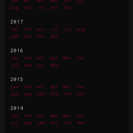
jan
mrt
apr
mei
jun
jul
aug
sep
okt
nov
dec
2017
jan
feb
mrt
jun
jul
aug
sep
okt
nov
dec
2016
jan
feb
mrt
apr
mei
jun
jul
sep
nov
dec
2015
jan
feb
mrt
apr
mei
jun
jul
aug
sep
okt
nov
dec
2014
jan
feb
mrt
apr
mei
jun
jul
aug
sep
okt
nov
dec