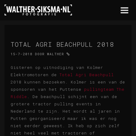
Togg
navi
TOTAL AGRI BEACHPULL 2018
15-7-2018
DOOR
WALTHER
Gisteren op uitnodiging van Kolmer
Elektromotoren de
Total Agri Beachpull
2018 kunnen bezoeken. Kolmer is een van de
sponsoren van het Puttense
pullingteam The
Riddle
. De beachpull schijnt een van de
grotere tractor pulling events in
Nederland te zijn. Het wordt al jaren in
Putten georganiseerd maar ik was er nog
niet eerder geweest. Ik heb op zich zelf
niet heel veel met tractoren of