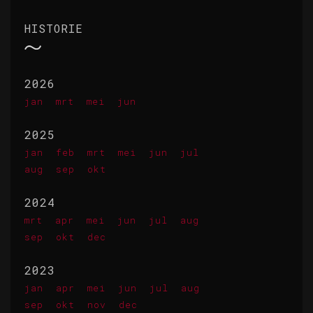
HISTORIE
2026
jan
mrt
mei
jun
2025
jan
feb
mrt
mei
jun
jul
aug
sep
okt
2024
mrt
apr
mei
jun
jul
aug
sep
okt
dec
2023
jan
apr
mei
jun
jul
aug
sep
okt
nov
dec