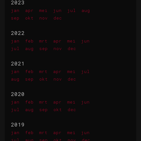
2023
jan
apr
mei
jun
jul
aug
sep
okt
nov
dec
2022
jan
feb
mrt
apr
mei
jun
jul
aug
sep
nov
dec
2021
jan
feb
mrt
apr
mei
jul
aug
sep
okt
nov
dec
2020
jan
feb
mrt
apr
mei
jun
jul
aug
sep
okt
dec
2019
jan
feb
mrt
apr
mei
jun
jul
aug
sep
okt
nov
dec