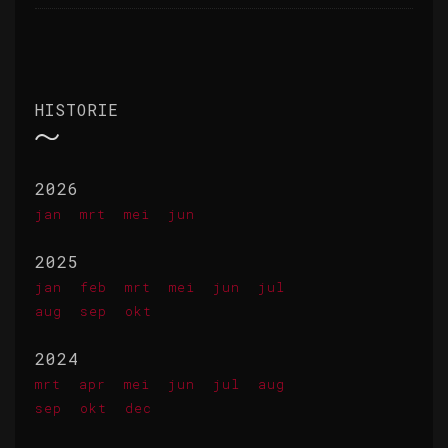
HISTORIE
2026
jan
mrt
mei
jun
2025
jan
feb
mrt
mei
jun
jul
aug
sep
okt
2024
mrt
apr
mei
jun
jul
aug
sep
okt
dec