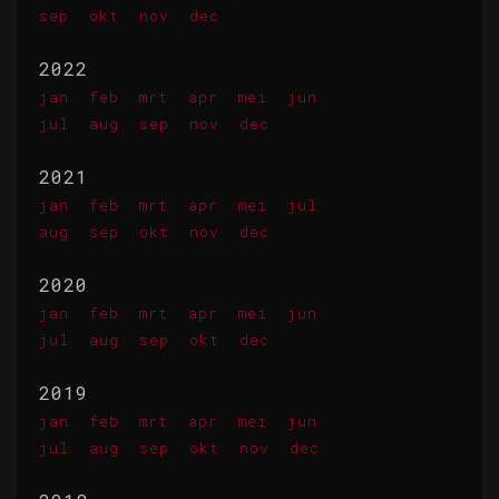
sep
okt
nov
dec
2022
jan
feb
mrt
apr
mei
jun
jul
aug
sep
nov
dec
2021
jan
feb
mrt
apr
mei
jul
aug
sep
okt
nov
dec
2020
jan
feb
mrt
apr
mei
jun
jul
aug
sep
okt
dec
2019
jan
feb
mrt
apr
mei
jun
jul
aug
sep
okt
nov
dec