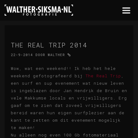
Togg
navi
THE REAL TRIP 2014
22-9-2014
DOOR
WALTHER
Wow, wat een weekend!! Ik heb het hele
weekend gefotografeerd bij
The Real Trip
,
een surf en sup evenement wat nieuw leven
is ingeblazen door Jan Hendrik de Bruin en
vele Makkumse locals en vrijwilligers. Erg
gaaf om te zien dat zoveel vrijwilligers
bereid waren hun eigen surfplezier aan de
kant te zetten om dit evenement mogelijk
te maken!
Nu alleen nog even 100 Gb fotomateriaal