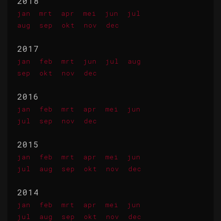
2018
jan
mrt
apr
mei
jun
jul
aug
sep
okt
nov
dec
2017
jan
feb
mrt
jun
jul
aug
sep
okt
nov
dec
2016
jan
feb
mrt
apr
mei
jun
jul
sep
nov
dec
2015
jan
feb
mrt
apr
mei
jun
jul
aug
sep
okt
nov
dec
2014
jan
feb
mrt
apr
mei
jun
jul
aug
sep
okt
nov
dec