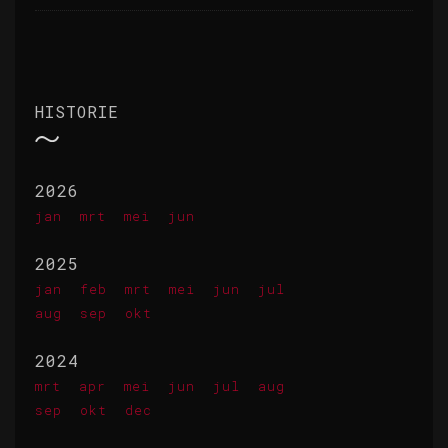
HISTORIE
2026
jan
mrt
mei
jun
2025
jan
feb
mrt
mei
jun
jul
aug
sep
okt
2024
mrt
apr
mei
jun
jul
aug
sep
okt
dec