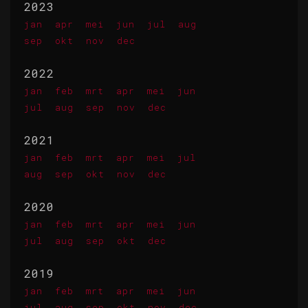
2023
jan
apr
mei
jun
jul
aug
sep
okt
nov
dec
2022
jan
feb
mrt
apr
mei
jun
jul
aug
sep
nov
dec
2021
jan
feb
mrt
apr
mei
jul
aug
sep
okt
nov
dec
2020
jan
feb
mrt
apr
mei
jun
jul
aug
sep
okt
dec
2019
jan
feb
mrt
apr
mei
jun
jul
aug
sep
okt
nov
dec