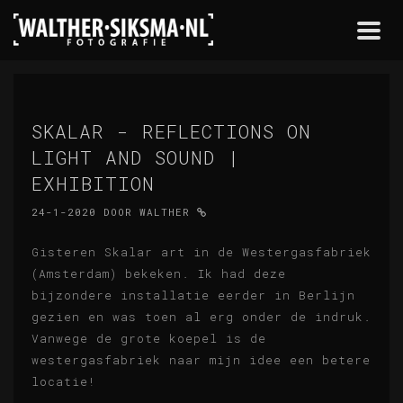
Togg
navi
SKALAR - REFLECTIONS ON
LIGHT AND SOUND |
EXHIBITION
24-1-2020
DOOR
WALTHER
Gisteren Skalar art in de Westergasfabriek
(Amsterdam) bekeken. Ik had deze
bijzondere installatie eerder in Berlijn
gezien en was toen al erg onder de indruk.
Vanwege de grote koepel is de
westergasfabriek naar mijn idee een betere
locatie!