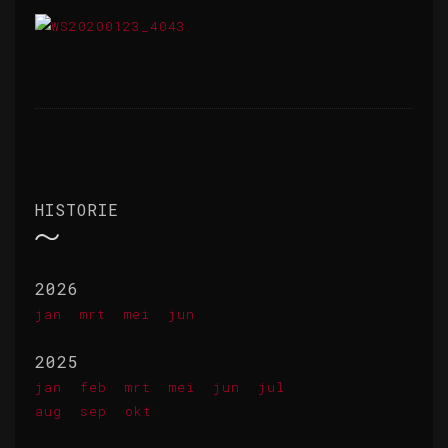
HISTORIE
2026
jan
mrt
mei
jun
2025
jan
feb
mrt
mei
jun
jul
aug
sep
okt