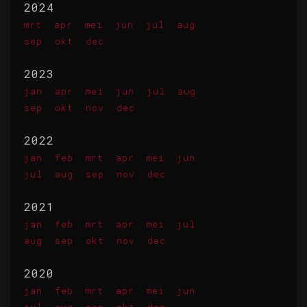
2024
mrt
apr
mei
jun
jul
aug
sep
okt
dec
2023
jan
apr
mei
jun
jul
aug
sep
okt
nov
dec
2022
jan
feb
mrt
apr
mei
jun
jul
aug
sep
nov
dec
2021
jan
feb
mrt
apr
mei
jul
aug
sep
okt
nov
dec
2020
jan
feb
mrt
apr
mei
jun
jul
aug
sep
okt
dec