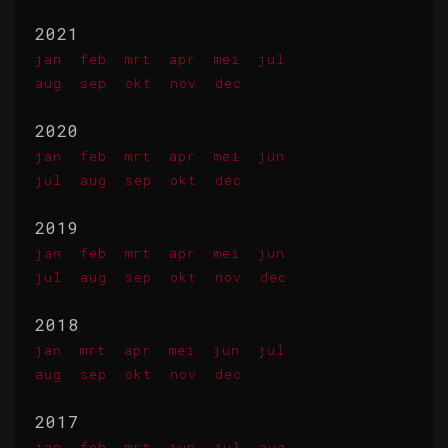
2021
jan
feb
mrt
apr
mei
jul
aug
sep
okt
nov
dec
2020
jan
feb
mrt
apr
mei
jun
jul
aug
sep
okt
dec
2019
jan
feb
mrt
apr
mei
jun
jul
aug
sep
okt
nov
dec
2018
jan
mrt
apr
mei
jun
jul
aug
sep
okt
nov
dec
2017
jan
feb
mrt
jun
jul
aug