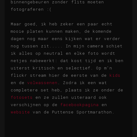
binnengebeuren zonder flits moeten
fotograferen :(
Maar goed, ik heb zeker een paar echt
mooie platen kunnen maken, de komende
dagen nog maar eens kijken wat er verder
nog tussen zit..... In mijn camera schiet
ik alles op neutral en elke foto wordt
netjes nabewerkt: dat kost tijd en ik ben
uiterst kritisch en selectief. Op m'n
flickr stream hier de eerste van de
kids
en de
volwassenen
. Zodra ik een wat
completere set heb, plaats ik ze onder de
fotosets
en ze zullen uiteraard ook
verschijnen op de
facebookpagina
en
website
van de Puttense Sportmarathon.