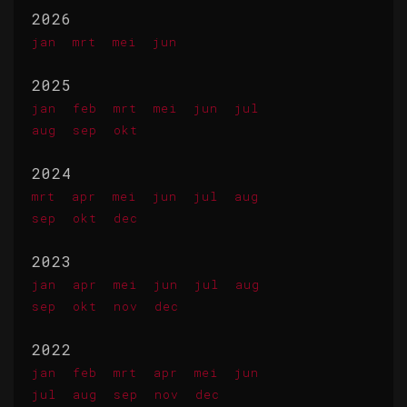
2026
jan
mrt
mei
jun
2025
jan
feb
mrt
mei
jun
jul
aug
sep
okt
2024
mrt
apr
mei
jun
jul
aug
sep
okt
dec
2023
jan
apr
mei
jun
jul
aug
sep
okt
nov
dec
2022
jan
feb
mrt
apr
mei
jun
jul
aug
sep
nov
dec