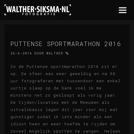
Togg
navi
PUTTENSE SPORTMARATHON 2016
26-6-2016
DOOR
WALTHER
Zo de Puttense sportmarathon 2016 zit er
op. De sfeer was weer geweldig en na 30
uur fotograferen met tussendoor een enkel
uurtje slaap op de bank voel ik me
minstens net zo gesloopt als vorig jaar.
De tijden/locaties met de Meeuwen als
uitvalsbasis lagen dit jaar voor mij wat
gunstiger zodat ik iets minder als een
idioot heen en weer hoefde te rijden om
zoveel mogelijk sporten te vangen. Helaas