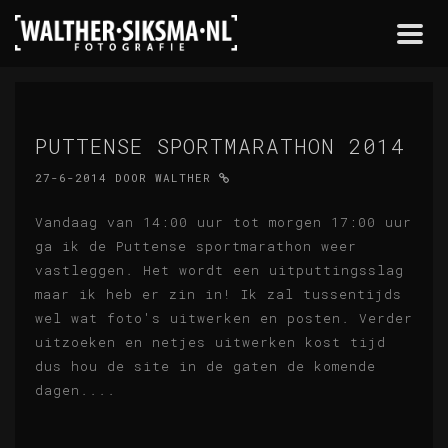
Togg
navi
PUTTENSE SPORTMARATHON 2014
27-6-2014
DOOR
WALTHER
Vandaag van 14:00 uur tot morgen 17:00 uur
ga ik de Puttense sportmarathon weer
vastleggen. Het wordt een uitputtingsslag
maar ik heb er zin in! Ik zal tussentijds
wel wat foto's uitwerken en posten. Verder
uitzoeken en netjes uitwerken kost tijd
dus hou de site in de gaten de komende
dagen....