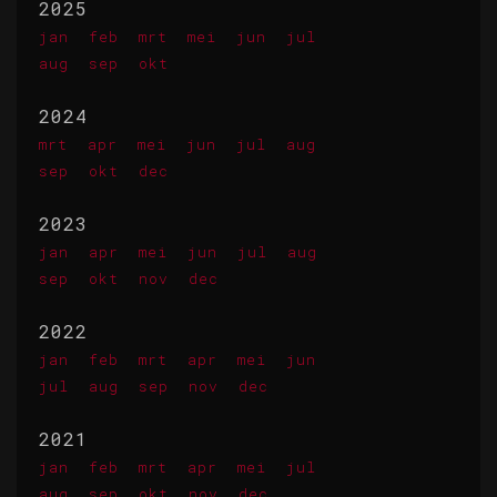
2025
jan
feb
mrt
mei
jun
jul
aug
sep
okt
2024
mrt
apr
mei
jun
jul
aug
sep
okt
dec
2023
jan
apr
mei
jun
jul
aug
sep
okt
nov
dec
2022
jan
feb
mrt
apr
mei
jun
jul
aug
sep
nov
dec
2021
jan
feb
mrt
apr
mei
jul
aug
sep
okt
nov
dec