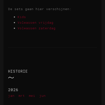
De sets gaan hier verschijnen:
Kids
Volwassen vrijdag
Volwassen zaterdag
HISTORIE
2026
jan
mrt
mei
jun