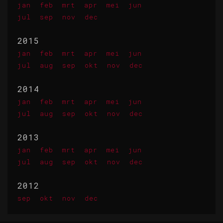
jan
feb
mrt
apr
mei
jun
jul
sep
nov
dec
2015
jan
feb
mrt
apr
mei
jun
jul
aug
sep
okt
nov
dec
2014
jan
feb
mrt
apr
mei
jun
jul
aug
sep
okt
nov
dec
2013
jan
feb
mrt
apr
mei
jun
jul
aug
sep
okt
nov
dec
2012
sep
okt
nov
dec