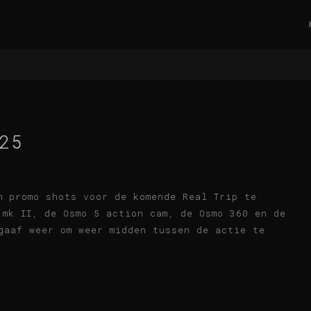
25
m promo shots voor de komende Real Trip te
 mk II, de Osmo 5 action cam, de Osmo 360 en de
gaaf weer om weer midden tussen de actie te