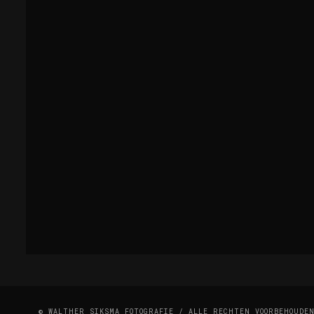
© WALTHER SIKSMA FOTOGRAFIE / ALLE RECHTEN VOORBEHOUDE