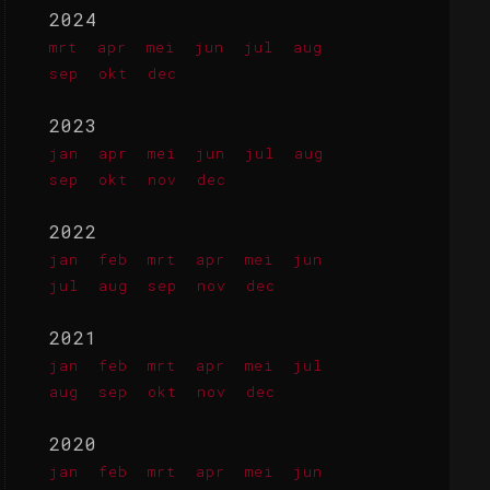
2024
mrt
apr
mei
jun
jul
aug
sep
okt
dec
2023
jan
apr
mei
jun
jul
aug
sep
okt
nov
dec
2022
jan
feb
mrt
apr
mei
jun
jul
aug
sep
nov
dec
2021
jan
feb
mrt
apr
mei
jul
aug
sep
okt
nov
dec
2020
jan
feb
mrt
apr
mei
jun