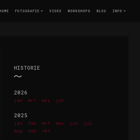
HOME
FOTOGRAFIE
VIDEO
WORKSHOPS
BLOG
INFO
HISTORIE
2026
jan
mrt
mei
jun
2025
jan
feb
mrt
mei
jun
jul
aug
sep
okt