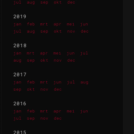
jul
aug
sep
okt
dec
2019
jan
feb
mrt
apr
mei
jun
jul
aug
sep
okt
nov
dec
2018
jan
mrt
apr
mei
jun
jul
aug
sep
okt
nov
dec
2017
jan
feb
mrt
jun
jul
aug
sep
okt
nov
dec
2016
jan
feb
mrt
apr
mei
jun
jul
sep
nov
dec
2015