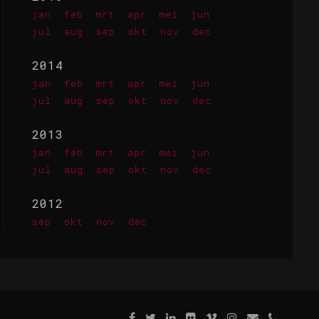
jan
feb
mrt
apr
mei
jun
jul
aug
sep
okt
nov
dec
2014
jan
feb
mrt
apr
mei
jun
jul
aug
sep
okt
nov
dec
2013
jan
feb
mrt
apr
mei
jun
jul
aug
sep
okt
nov
dec
2012
sep
okt
nov
dec