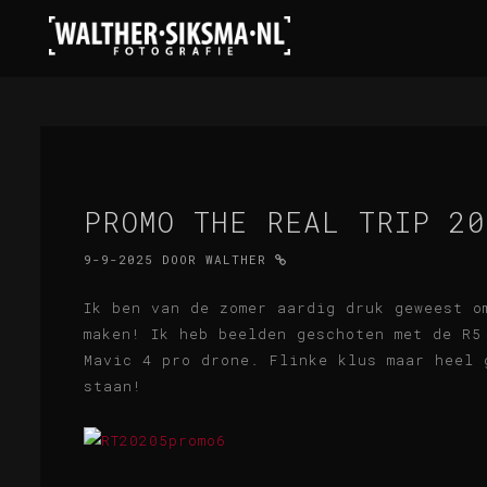
PROMO THE REAL TRIP 20
9-9-2025
DOOR
WALTHER
Ik ben van de zomer aardig druk geweest o
maken! Ik heb beelden geschoten met de R5
Mavic 4 pro drone. Flinke klus maar heel 
staan!