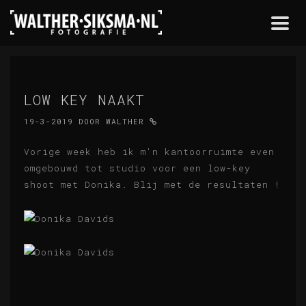
Togg
navi
LOW KEY NAAKT
19-3-2019
DOOR
WALTHER
Vorige week heb ik m'n kantoorruimte even
omgebouwd tot studio voor een low-key
shoot met Donika. Blij met de resultaten !