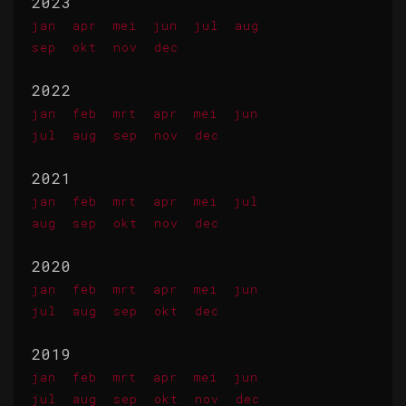
2023
jan
apr
mei
jun
jul
aug
sep
okt
nov
dec
2022
jan
feb
mrt
apr
mei
jun
jul
aug
sep
nov
dec
2021
jan
feb
mrt
apr
mei
jul
aug
sep
okt
nov
dec
2020
jan
feb
mrt
apr
mei
jun
jul
aug
sep
okt
dec
2019
jan
feb
mrt
apr
mei
jun
jul
aug
sep
okt
nov
dec