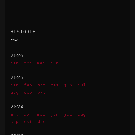
HISTORIE
2026
jan
mrt
mei
jun
2025
jan
feb
mrt
mei
jun
jul
aug
sep
okt
2024
mrt
apr
mei
jun
jul
aug
sep
okt
dec