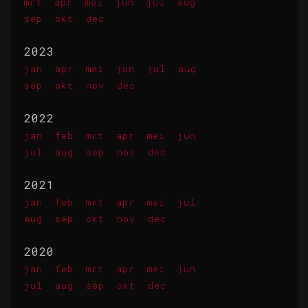
mrt
apr
mei
jun
jul
aug
sep
okt
dec
2023
jan
apr
mei
jun
jul
aug
sep
okt
nov
dec
2022
jan
feb
mrt
apr
mei
jun
jul
aug
sep
nov
dec
2021
jan
feb
mrt
apr
mei
jul
aug
sep
okt
nov
dec
2020
jan
feb
mrt
apr
mei
jun
jul
aug
sep
okt
dec