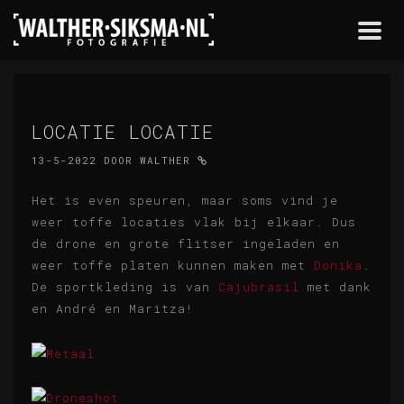
Togg
navi
LOCATIE LOCATIE
13-5-2022
DOOR
WALTHER
Het is even speuren, maar soms vind je
weer toffe locaties vlak bij elkaar. Dus
de drone en grote flitser ingeladen en
weer toffe platen kunnen maken met
Donika
.
De sportkleding is van
Cajubrasil
met dank
en André en Maritza!