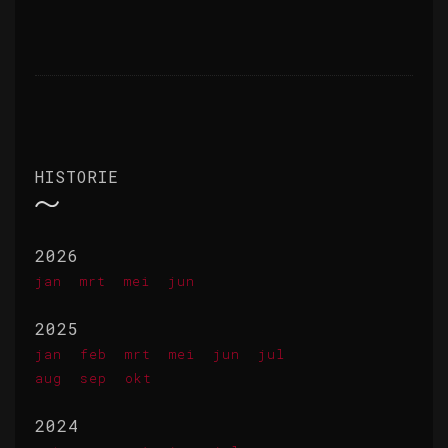
HISTORIE
2026
jan
mrt
mei
jun
2025
jan
feb
mrt
mei
jun
jul
aug
sep
okt
2024