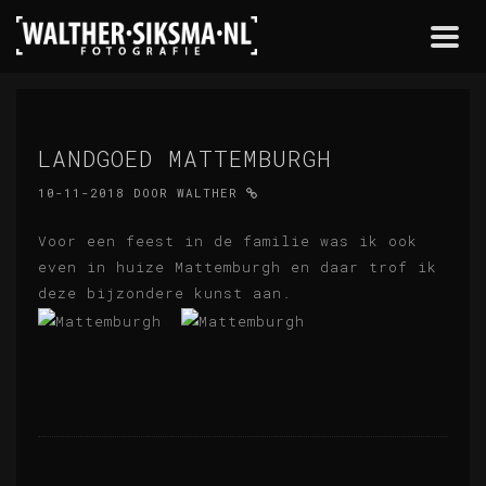
Togg
navi
LANDGOED MATTEMBURGH
10-11-2018
DOOR
WALTHER
Voor een feest in de familie was ik ook
even in huize Mattemburgh en daar trof ik
deze bijzondere kunst aan.