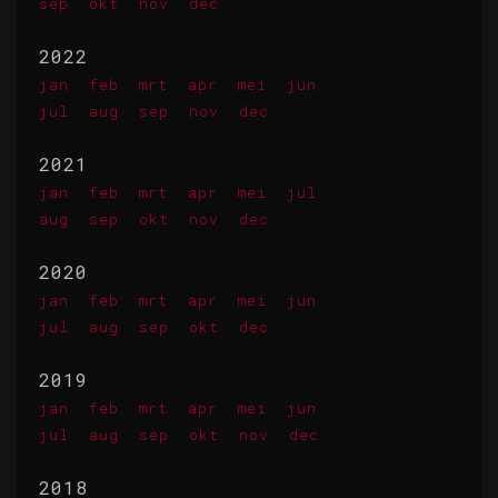
sep
okt
nov
dec
2022
jan
feb
mrt
apr
mei
jun
jul
aug
sep
nov
dec
2021
jan
feb
mrt
apr
mei
jul
aug
sep
okt
nov
dec
2020
jan
feb
mrt
apr
mei
jun
jul
aug
sep
okt
dec
2019
jan
feb
mrt
apr
mei
jun
jul
aug
sep
okt
nov
dec
2018