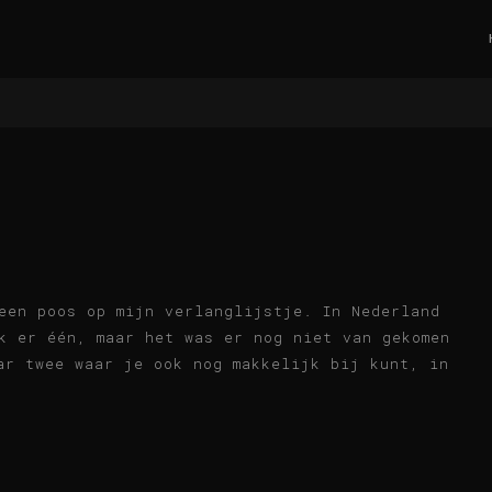
een poos op mijn verlanglijstje. In Nederland
k er één, maar het was er nog niet van gekomen
ar twee waar je ook nog makkelijk bij kunt, in