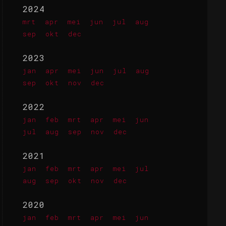
2024
mrt
apr
mei
jun
jul
aug
sep
okt
dec
2023
jan
apr
mei
jun
jul
aug
sep
okt
nov
dec
2022
jan
feb
mrt
apr
mei
jun
jul
aug
sep
nov
dec
2021
jan
feb
mrt
apr
mei
jul
aug
sep
okt
nov
dec
2020
jan
feb
mrt
apr
mei
jun