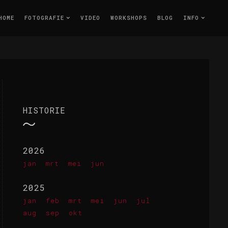
HOME
FOTOGRAFIE
VIDEO
WORKSHOPS
BLOG
INFO
HISTORIE
2026
jan
mrt
mei
jun
2025
jan
feb
mrt
mei
jun
jul
aug
sep
okt