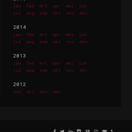
jan
feb
mrt
apr
mei
jun
jul
aug
sep
okt
nov
dec
2014
jan
feb
mrt
apr
mei
jun
jul
aug
sep
okt
nov
dec
2013
jan
feb
mrt
apr
mei
jun
jul
aug
sep
okt
nov
dec
2012
sep
okt
nov
dec