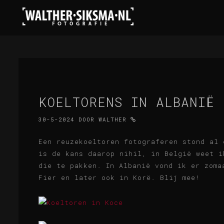
KOELTORENS IN ALBANIË
30-5-2024
DOOR
WALTHER
Een reuzekoeltoren fotograferen stond al 
is de kans daarop nihil, in België weet i
die te pakken. In Albanië vond ik er zoma
Fier en later ook in Korë. Blij mee!