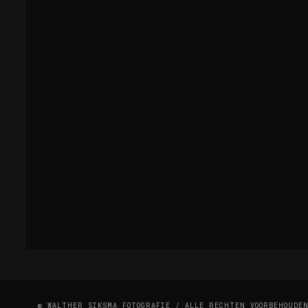
© WALTHER SIKSMA FOTOGRAFIE / ALLE RECHTEN VOORBEHOUDE