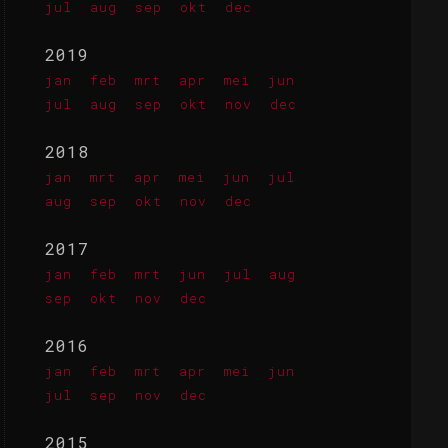
jul
aug
sep
okt
dec
2019
jan
feb
mrt
apr
mei
jun
jul
aug
sep
okt
nov
dec
2018
jan
mrt
apr
mei
jun
jul
aug
sep
okt
nov
dec
2017
jan
feb
mrt
jun
jul
aug
sep
okt
nov
dec
2016
jan
feb
mrt
apr
mei
jun
jul
sep
nov
dec
2015