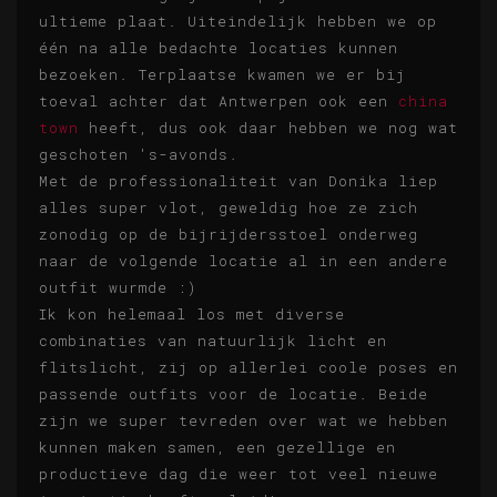
ultieme plaat. Uiteindelijk hebben we op
één na alle bedachte locaties kunnen
bezoeken. Terplaatse kwamen we er bij
toeval achter dat Antwerpen ook een
china
town
heeft, dus ook daar hebben we nog wat
geschoten 's-avonds.
Met de professionaliteit van Donika liep
alles super vlot, geweldig hoe ze zich
zonodig op de bijrijdersstoel onderweg
naar de volgende locatie al in een andere
outfit wurmde :)
Ik kon helemaal los met diverse
combinaties van natuurlijk licht en
flitslicht, zij op allerlei coole poses en
passende outfits voor de locatie. Beide
zijn we super tevreden over wat we hebben
kunnen maken samen, een gezellige en
productieve dag die weer tot veel nieuwe