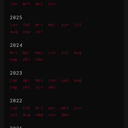
jan
mrt
mei
jun
2025
jan
feb
mrt
mei
jun
jul
aug
sep
okt
2024
mrt
apr
mei
jun
jul
aug
sep
okt
dec
2023
jan
apr
mei
jun
jul
aug
sep
okt
nov
dec
2022
jan
feb
mrt
apr
mei
jun
jul
aug
sep
nov
dec