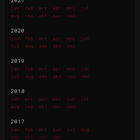
2021
jan
feb
mrt
apr
mei
jul
aug
sep
okt
nov
dec
2020
jan
feb
mrt
apr
mei
jun
jul
aug
sep
okt
dec
2019
jan
feb
mrt
apr
mei
jun
jul
aug
sep
okt
nov
dec
2018
jan
mrt
apr
mei
jun
jul
aug
sep
okt
nov
dec
2017
jan
feb
mrt
jun
jul
aug
sep
okt
nov
dec