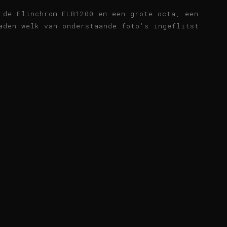
 de Elinchrom ELB1200 en een grote octa, een
aden welk van onderstaande foto's ingeflitst