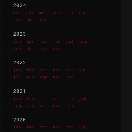
2024
mrt
apr
mei
jun
jul
aug
sep
okt
dec
2023
jan
apr
mei
jun
jul
aug
sep
okt
nov
dec
2022
jan
feb
mrt
apr
mei
jun
jul
aug
sep
nov
dec
2021
jan
feb
mrt
apr
mei
jul
aug
sep
okt
nov
dec
2020
jan
feb
mrt
apr
mei
jun