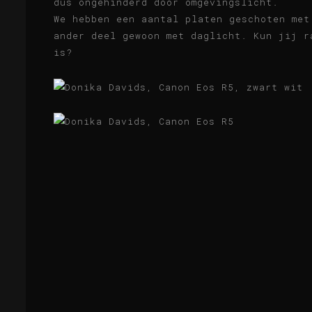
dus ongehinderd door omgevingslicht.
We hebben een aantal platen geschoten met
ander deel gewoon met daglicht. Kun jij r
is?