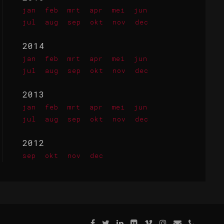
jan
feb
mrt
apr
mei
jun
jul
aug
sep
okt
nov
dec
2014
jan
feb
mrt
apr
mei
jun
jul
aug
sep
okt
nov
dec
2013
jan
feb
mrt
apr
mei
jun
jul
aug
sep
okt
nov
dec
2012
sep
okt
nov
dec