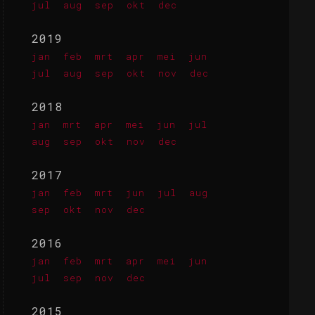
jul
aug
sep
okt
dec
2019
jan
feb
mrt
apr
mei
jun
jul
aug
sep
okt
nov
dec
2018
jan
mrt
apr
mei
jun
jul
aug
sep
okt
nov
dec
2017
jan
feb
mrt
jun
jul
aug
sep
okt
nov
dec
2016
jan
feb
mrt
apr
mei
jun
jul
sep
nov
dec
2015