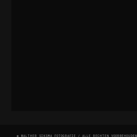
© WALTHER SIKSMA FOTOGRAFIE / ALLE RECHTEN VOORBEHOUDE