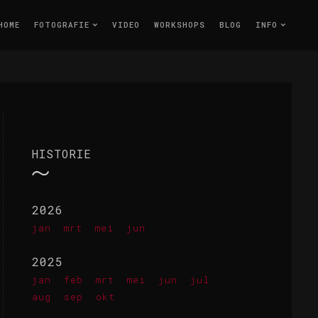
HOME
FOTOGRAFIE
VIDEO
WORKSHOPS
BLOG
INFO
HISTORIE
2026
jan
mrt
mei
jun
2025
jan
feb
mrt
mei
jun
jul
aug
sep
okt